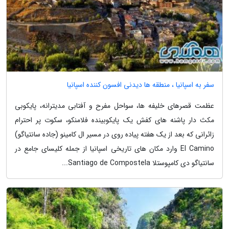
سفر به اسپانیا ، منطقه ها دیدنی افسون کننده اسپانیا
عظمت قصرهای خلیفه ها، سواحل مفرح و آفتابی مدیترانه، پایکوبی
مکث دار پاشنه های کفش یک پایکوبینده فلامنکو، سکوت پر احترام
زائرانی که بعد از یک هفته پیاده روی در مسیر ال کامینو (جاده سانتیاگو)
El Camino وارد مکان های تاریخی اسپانیا از جمله کلیسای جامع در
سانتیاگو دی کامپوستلا Santiago de Compostela...