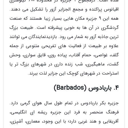
شده است. درمجموع 9 جزیره در محدوده 600 کیلومتری
اقیانوس پراکنده و مجمع الجزایر آزور را تشکیل می دهند.
همه این 9 جزیره مکان هایی بسیار زیبا هستند که صنعت
گردشگری در آن ها به خوبی پیشرفته است. طبیعت بزرگ
ترین جاذبه آزور به شمار می رود. بازدیدنمایندگان می توانند
علاوه بر طبیعت از فعالیت های تفریحی متنوعی از جمله
گلف، غواصی، حمام آفتاب، پیاده روی، قایق سواری، وحش
گشت، ماهیگیری، شب زنده داری در شهرهای بزرگ تر یا
استراحت در شهرهای کوچک این جزایر لذت ببرند.
4. باربادوس (Barbados)
جزیره بکر باربادوس در تمام طول سال هوای گرمی دارد.
فرهنگ منحصر به فرد این جزیره ریشه ای انگلیسی،
آفریقایی و هند غربی دارد؛ با این وجود، معماری، آشپزی،