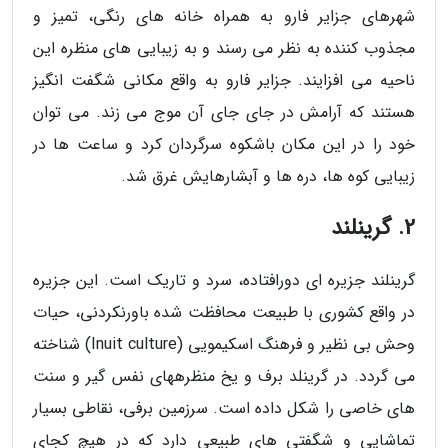
شهرهای جزایر فارو به همراه خانه های رنگی، تمیز و
مجذوب کننده به نظر می رسند و به زیبایی های منظره این
ناحیه می افزایند. جزایر فارو به واقع مکانی شگفت انگیز
هستند که آرامش در جای جای آن موج می زند. می توان
خود را در این مکان باشکوه سرگردان کرد و ساعت ها در
زیبایی کوه ها، دره ها و آبشارهایش غرق شد.
2. گرینلند
گرینلند جزیره ای دورافتاده، سرد و تاریک است. این جزیره
در واقع کشوری با طبیعت محافظت شده باورنکردنی، حیات
وحش بی نظیر و فرهنگ اسکیمویی (Inuit culture) شناخته
می گردد. در گرینلد برف و یخ منظرههای نفس گیر و سنت
های خاصی را شکل داده است. سرزمین برفی، نقاطی بسیار
تماشایی و شگفتی های طبیعی دارد که در هیچ کجای