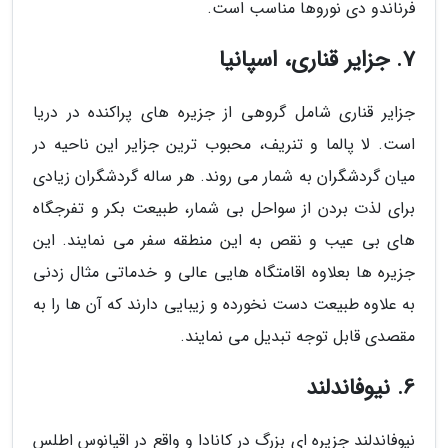
فرناندو دی نوروها مناسب است.
7. جزایر قناری، اسپانیا
جزایر قناری شامل گروهی از جزیره های پراکنده در دریا
است. لا پالما و تنریف، محبوب ترین جزایر این ناحیه در
میان گردشگران به شمار می روند. هر ساله گردشگران زیادی
برای لذت بردن از سواحل بی شمار، طبیعت بکر و تفرجگاه
های بی عیب و نقص به این منطقه سفر می نمایند. این
جزیره ها بعلاوه اقامتگاه هایی عالی و خدماتی مثال زدنی
به علاوه طبیعت دست نخورده و زیبایی دارند که آن ها را به
مقصدی قابل توجه تبدیل می نمایند.
6. نیوفاندلند
نیوفاندلند جزیره ای بزرگ در کانادا و واقع در اقیانوس اطلس