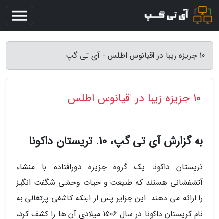
10 جزیزه زیبا در اقیانوس اطلس - آی تی گپ
10 جزیزه زیبا در اقیانوس اطلس
به گزارش آی تی گپ، 10. تریستان داکونا
تریستان داکونا یک گروه جزیره دورافتاده با منشاء
آتشفشانی هستند که طبیعت و حیات وحشی شگفت انگیز
را ارائه می دهند. این جزایر پس از اینکه کاشفی پرتغالی به
نام کریستان داکونا در سال 1506 میلادی آن ها را کشف کرد،