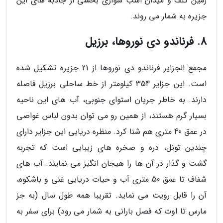
زمین گلف و میدان اسب سواری بخشی از جاذبه های این
جزیره به شمار می روند.
8. فرناندو دی نوروها، برزیل
مجمع الجزایر فرناندو دی نوروها از 21 جزیره تشکیل شده
است. این جزایر 354 کیلومتر از خط ساحلی برزیل فاصله
دارند. به خاطر جریان استوای جنوبی، آب های این ناحیه
بسیار گرم هستند، از همین رو می توان بدون لباس غواصی
در عمق 40 متری هم شنا کرد. منظره دریایی این جزایر دارای
چندین تونل، دره و صخره های زیبایی است که تجربه
گشت و گذار در آن ها را هیجان انگیز می نمایند. آب های
شفاف تا عمق 50 متری آب و حیات دریایی غنی و باشکوه،
آن را قابل رویت می نماید. تقریبا همه طول سال (به جز
مارس تا اوت که فصل بارانی به شمار می رود) برای سفر به