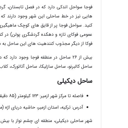
فوجا سواحل اندکی دارد که در فصل تابستان، گر
هایی نیز در خط ساحلی این شهر وجود دارند که 
کنید. سواحل فوجا پر از قایق های کوچک ماهیگیری
عمومی فوکای تازه و دهکده گردشگری پولن) در ک
فوکا از دیگر مجذوب کنندهیت های این ساحل به شم
بیش از 26 ساحل در منطقه فوجا وجود دار
ساحل کالبرنو، ساحل سازلیکا، ساحل آتاتورک، کلاب
ساحل دیکیلی
فاصله تا مرکز شهر ازمیر: 123 کیلومتر (85 دقیقه)
آدرس: ترکیه، استان ازمیر، حاشیه دریای اژه 