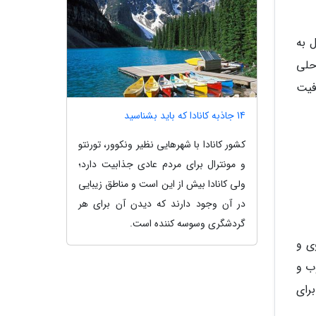
یل به
حلی
فیت
14 جاذبه کانادا که باید بشناسید
کشور کانادا با شهرهایی نظیر ونکوور، تورنتو
و مونترال برای مردم عادی جذابیت دارد؛
ولی کانادا بیش از این است و مناطق زیبایی
در آن وجود دارند که دیدن آن برای هر
گردشگری وسوسه کننده است.
وی و
ب و
رای