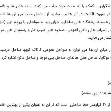
دشگران بسکمک را به سمت خود جلب می کنند. البته هتل ها و اقامت
در صورت اقامت در آن ها می توانید از سواحل خصوصی آن ها استف
 هستند. پناهگاه های ساحلی، جزایر زیبا و سواحلی با پرچم آبی (سو
نار آسیاب های بادی قدیمی، صخره های شیب دار و رستوران های دری
ار می فرایند.
د که در میان آن ها می توان به سواحل عمومی کاناک کویو، ساحل مرسین
 فوکایا، ساحل هتل هاندان، ساحل ینی فوجا و ساحل فاتح اشاره کرد.
(مشاهده روی نقشه)
شهر ساحلی دیکیلی، منطقه ای چشم نواز با بیش از 40 کیلومتر خط ساحلی است که از آن به عنوان یکی از بهترین اق