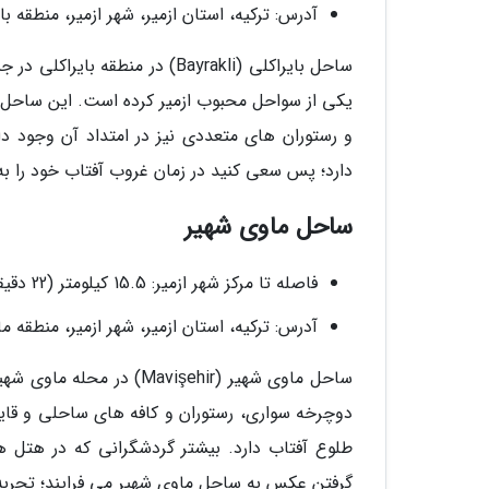
آدرس: ترکیه، استان ازمیر، شهر ازمیر، منطقه 
ساحل بایراکلی (Bayrakli) در من
یکی از سواحل محبوب ازمیر کرده است. این ساحل
و رستوران های متعددی نیز در امتداد آن وجود دا
دارد؛ پس سعی کنید در زمان غروب آفتاب خود را به
ساحل ماوی شهیر
فاصله تا مرکز شهر ازمیر: 15.5 کیلومتر (22 دقیقه)
آدرس: ترکیه، استان ازمیر، شهر ازمیر، منطقه
ساحل ماوی شهیر (vişehir
دوچرخه سواری، رستوران و کافه های ساحلی و قایق
طلوع آفتاب دارد. بیشتر گردشگرانی که در هتل 
گرفتن عکس به ساحل ماوی شهیر می فرایند؛ تجربه ای 