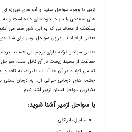
ازمیر با وجود سواحل سفید و آب های فیروزه ای ب
های متعددی را نیز در خود جای داده است و به 
بسکمک از مسافرانی که به این شهر سفر می کنند،
بعضی از افراد نیز در پی سواحل ازمیر برای شنا، م
بعضی سواحل ترکیه دارای پرچم آبی هستند؛ پرچمی
حفاظت از محیط زیست در آن قائل است. سواحل ازمیر
که می توانید در آن ها آفتاب بگیرید، به کافه و ر
چشمه های درمانی حوالی آن، به درمان سنتی بپردا
بکرترین سواحل استان ازمیر آشنا کنیم.
با سواحل ازمیر آشنا شوید:
ساحل بایراکلی
ساحل ماوی شهیر