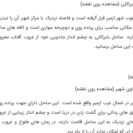
بایراکلی (مشاهده روی نقشه)
طقه بایراکلی در جنوب شهر ازمیر قرار گرفته است و فاصله نزدیک با مرکز شهر، آن را تبد
 مکانی مناسب برای پیاده روی و دوچرخه سواری است و کافه های سا
رند. ساحل بایراکلی به چشم انداز جادویی خود از غروب آفتاب معرو
 این ساحل برسانید.
 ماوی شهیر (مشاهده روی نقشه)
Ma) در محله ماوی شهیر در شمال غرب ازمیر واقع شده است. این ساحل دارای جهت پیاده ر
 های پدالی برای گشت زدن در دریا است و چشم انداز زیبایی از غرو
های نزدیک به این ساحل اقامت دارند، در زمان های طلوع و غروب ب
که امکان ندارد آن را از یاد برد.