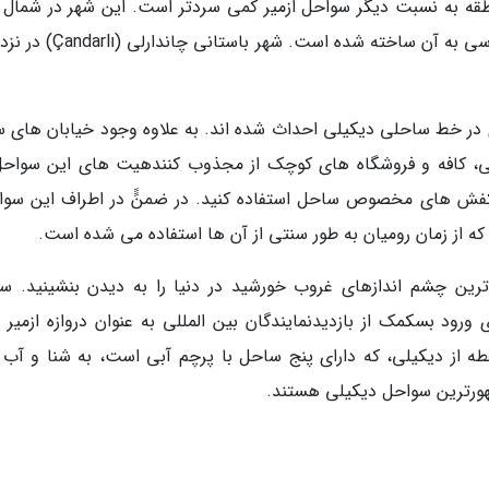
نطقه به نسبت دیگر سواحل ازمیر کمی سردتر است. این شهر در شمال 
ازمیر قرار گرفته است و جاده ای مناسب برای دسترسی به آن ساخته شده است. ش
 در خط ساحلی دیکیلی احداث شده اند. به علاوه وجود خیابان های 
ی، کافه و فروشگاه های کوچک از مجذوب کنندهیت های این سواحل
کفش های مخصوص ساحل استفاده کنید. در ضمنًً در اطراف این سوا
 از زمان رومیان به طور سنتی از آن ها استفاده می شده است.
ترین چشم اندازهای غروب خورشید در دنیا را به دیدن بنشینید. س
رود بسکمک از بازدیدنمایندگان بین المللی به عنوان دروازه ازمیر م
نقطه از دیکیلی، که دارای پنج ساحل با پرچم آبی است، به شنا و آب 
مشهورترین سواحل دیکیلی هستند.