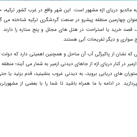
ه مالدیو دریای اژه مشهور است. این شهر واقع در غرب کشور ترکیه، خ
عنوان چهارمین منطقه پیشرو در صنعت گردشگری ترکیه شناخته می گر
 قصد خرید یا استراحت در هتل های مجلل و پنج ستاره را دارند. ال
وج سواری و دیگر تفریحات آبی هستند.
 که نشان از پاکیزگی آب آن ساحل و همچنین اهمیتی دارد که دولت ب
 در کنار دریای اژه از جاهای دیدنی ازمیر به شمار می آیند؛ منطقه 
ستوران های دریایی بروید، به دیدنی غروب بنشینید، قدم بزنید یا حتی
زید. در ادامه با ما همراه باشید تا شما را با بعضی از مشهورتری