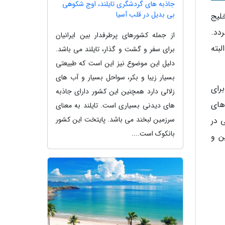
جاذبه های گردشگری تایلند، اوج شکوهی
بی بدیل در قلب آسیا
لیج
دد.
از جمله کشورهای پرطرفدار بین ایرانیان
بته
برای سفر و گشت و گذار، تایلند می باشد.
دلیل این موضوع نیز این است که طبیعتی
بسیار زیبا و بکر، سواحل بسیار و آب های
رای
زلالی دارد همچنین این کشور دارای جاذبه
های
های دیدنی بسیاری است. تایلند به معنای
سرزمین لبخند می باشد. پایتخت این کشور
 در
بانکوک است....
ن و