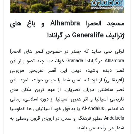
مسجد الحمرا Alhambra و باغ های
ژنرالیف Generalife در گرانادا
فرقی نمی نماید که چقدر در خصوص قصر های الحمرا
Alhambra در گرانادا Granada خوانده یا چند تصویر از این
قصر دیده باشید؛ دیدن این قصر تفریحی مورویی
(آفریقایی) از نزدیک، نفس شما را حبس خواهد نمود. این
قصر سلطنتی دوران نصریان، از مهم ترین مکان های
تاریخی اسپانیا و اثر هنری اسپانیا از دوره اسلامی، زمانی
که اندلس Al-Andalus یا به قول خود اسپانیایی ها اندلوسیا
Andalucía مظهر فرهنگ و تمدن در اروپای قرون وسطی به
شمار می رفت، می باشد.