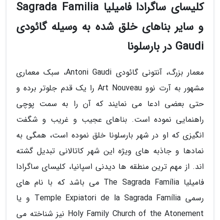
کلیسای ساگرادا فامیلیا Sagrada Familia
و سایر بناهای خلق شده به وسیله گائودی
Gaudi در بارسلونا
معمار بزرگ، آنتونی گائودی Antoni Gaudi، سبک معماری
مشهور به آرت نوو Art Nouveau را یک قدم جلوتر برده و
حتی بعضی ادعا می نمایند که آن را به سمت پوچی
راهنمایی نموده است. بناهای عجیب و غریب و شگفت
انگیزی که او در شهر بارسلونا خلق نموده است، همگی به
نمادها و جاذبه های ویژه این شهر کاتالانی تبدیل گشته
اند. از مهم ترین منطقه ها دیدنی اسپانیا، کلیسای ساگرادا
فامیلیا The Sagrada Família می باشد که با نام های
رسمی Temple Expiatori de la Sagrada Família و یا
Holy Family Church of the Atonement نیز شناخته می