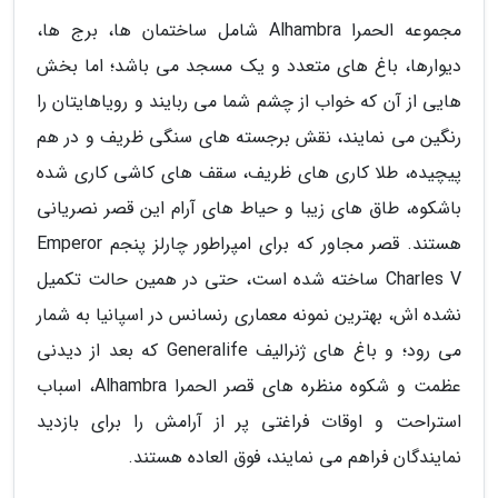
مجموعه الحمرا Alhambra شامل ساختمان ها، برج ها،
دیوارها، باغ های متعدد و یک مسجد می باشد؛ اما بخش
هایی از آن که خواب از چشم شما می ربایند و رویاهایتان را
رنگین می نمایند، نقش برجسته های سنگی ظریف و در هم
پیچیده، طلا کاری های ظریف، سقف های کاشی کاری شده
باشکوه، طاق های زیبا و حیاط های آرام این قصر نصریانی
هستند. قصر مجاور که برای امپراطور چارلز پنجم Emperor
Charles V ساخته شده است، حتی در همین حالت تکمیل
نشده اش، بهترین نمونه معماری رنسانس در اسپانیا به شمار
می رود؛ و باغ های ژنرالیف Generalife که بعد از دیدنی
عظمت و شکوه منظره های قصر الحمرا Alhambra، اسباب
استراحت و اوقات فراغتی پر از آرامش را برای بازدید
نمایندگان فراهم می نمایند، فوق العاده هستند.