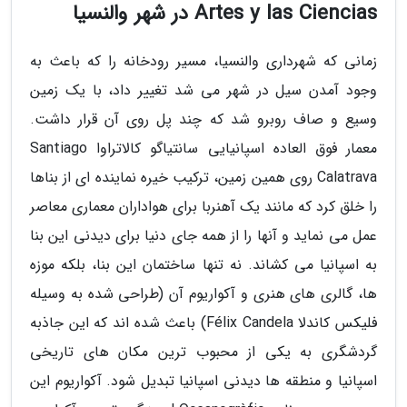
Artes y las Ciencias در شهر والنسیا
زمانی که شهرداری والنسیا، مسیر رودخانه را که باعث به
وجود آمدن سیل در شهر می شد تغییر داد، با یک زمین
وسیع و صاف روبرو شد که چند پل روی آن قرار داشت.
معمار فوق العاده اسپانیایی سانتیاگو کالاتراوا Santiago
Calatrava روی همین زمین، ترکیب خیره نماینده ای از بناها
را خلق کرد که مانند یک آهنربا برای هواداران معماری معاصر
عمل می نماید و آنها را از همه جای دنیا برای دیدنی این بنا
به اسپانیا می کشاند. نه تنها ساختمان این بنا، بلکه موزه
ها، گالری های هنری و آکواریوم آن (طراحی شده به وسیله
فلیکس کاندلا Félix Candela) باعث شده اند که این جاذبه
گردشگری به یکی از محبوب ترین مکان های تاریخی
اسپانیا و منطقه ها دیدنی اسپانیا تبدیل شود. آکواریوم این