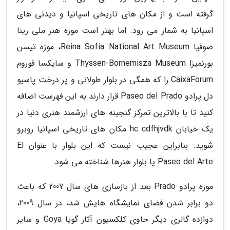
گرفته است و از مکان های تاریخی اسپانیا و دیدنی های
اسپانیا به شمار می رود. اما بهتر است موزه هنر ملی رینا
صوفیا Reina Sofia National Art Museum، موزه تیسن
بورنمیزا Thyssen-Bornemisza Museum و سایکسا فوروم
CaixaForum را که همگی در بلوار طولانی و پر درخت پاسیو
دل پرادو Paseo del Prado قرار دارند به این فهرست اضافه
کنید تا با بالاترین تمرکز گنجینه های ارزشمند هنری دنیا در
یک خیابان hc cdfhjvdk مکان های تاریخی اسپانیا روبرو
شوید. بنابراین عجیب نیست که این بلوار با عنوان El
Paseo del Arte یا بلوار هنرها شناخته می شود.
موزه پرادو Prado بعد از بازسازی های سال 2007 که باعث
دو برابر شدن فضای نمایشگاه هایش شد، در سال 2009،
دوازده گالری دیگر حاوی کلکسیون آثار گویا Goya و سایر