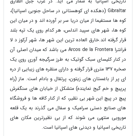
تاریخی اسپانیا به شمار می آید. در غرب جبل الطارق
Gibraltar (دهکده ای کوهستانی در ساحل جنوبی اسپانیا)،
کوه ها مستقیما از میان دریا سر بر آورده اند و در میان این
کوه ها، شهر های سپید اندلس، هر کدام روی یک تپه بلند
قرار گرفته اند.خارق العاده ترین این شهر ها، شهر آرکوز د لا
فرانترا Arcos de la Frontera می باشد که میدان اصلی آن
در کنار کلیسای سبک گوتیک به طرز سرگیجه آوری روی یک
صخره 137 متری قرار گرفته و دارای منظره های زیبایی از دره
ای پر از باغستان های زیتون، پرتقال و بادام است. ماز (راه
پرپیچ و خم گیج نماینده) متشکل از خیابان های سنگفرش
پیچ در پیچ این شهر بی نظیر، که از کنار کافه ها و فروشگاه
های صنایع دستی سرامیک و سفال می گذرند به یک قلعه
مورویی منتهی می شوند که از بی نظیرترین مکان های
تاریخی اسپانیا و دیدنی های اسپانیا است.