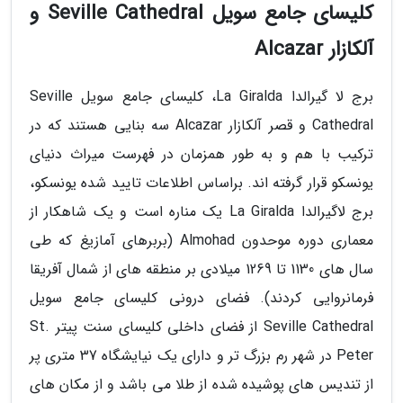
کلیسای جامع سویل Seville Cathedral و
آلکازار Alcazar
برج لا گیرالدا La Giralda، کلیسای جامع سویل Seville
Cathedral و قصر آلکازار Alcazar سه بنایی هستند که در
ترکیب با هم و به طور همزمان در فهرست میراث دنیای
یونسکو قرار گرفته اند. براساس اطلاعات تایید شده یونسکو،
برج لاگیرالدا La Giralda یک مناره است و یک شاهکار از
معماری دوره موحدون Almohad (بربرهای آمازیغ که طی
سال های 1130 تا 1269 میلادی بر منطقه های از شمال آفریقا
فرمانروایی کردند). فضای درونی کلیسای جامع سویل
Seville Cathedral از فضای داخلی کلیسای سنت پیتر St.
Peter در شهر رم بزرگ تر و دارای یک نیایشگاه 37 متری پر
از تندیس های پوشیده شده از طلا می باشد و از مکان های