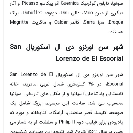
صوفیا، تابلوی گوئرنیکا Guernica اثر پیکاسو Picasso و آثار
دیگری از میرو Miró، دالی Dalí، دوبوفه Dubuffet، براک
Braque، سرا Serra، کالدر Calder و ماگریت Magritte
هستند.
شهر سن لورنزو دی ال اسکوریال San
Lorenzo de El Escorial
شهر سن لورنزو دی ال اسکوریال San Lorenzo de El
Escorial، در 45 کیلومتری شمال غربی مادرید، خانه
تابستانی پادشاهان اسپانیا و از مکان های تاریخی اسپانیا
محسوب می شد. ساخت این مجموعه بزرگ شامل یک
صومعه، کلیسا، قصر سلطنتی، آرامگاه، کتابخانه و موزه که
یادبودی برای فیلیپ دوم Philip II و سلطنت او به شمار می
رفت، در سال 1563 شروع شد. نتیجه این عملیات، کلکسیون