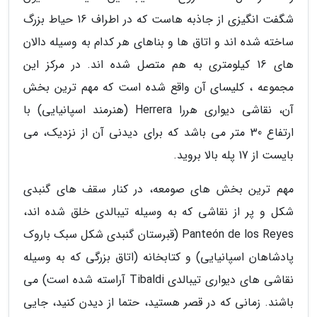
شگفت انگیزی از جاذبه هاست که در اطراف 16 حیاط بزرگ
ساخته شده اند و اتاق ها و بناهای هر کدام به وسیله دالان
های 16 کیلومتری به هم متصل شده اند. در مرکز این
مجموعه ، کلیسای آن واقع شده است که مهم ترین بخش
آن، نقاشی دیواری هررا Herrera (هنرمند اسپانیایی) با
ارتفاع 30 متر می باشد که برای دیدنی آن از نزدیک، می
بایست از 17 پله بالا بروید.
مهم ترین بخش های صومعه، در کنار سقف های گنبدی
شکل و پر از نقاشی که به وسیله تیبالدی خلق شده اند،
Panteón de los Reyes (قبرستان گنبدی شکل سبک باروک
پادشاهان اسپانیایی) و کتابخانه (اتاق بزرگی که به وسیله
نقاشی های دیواری تیبالدی Tibaldi آراسته شده است) می
باشند. زمانی که در قصر هستید، حتما از دیدن کنید، جایی