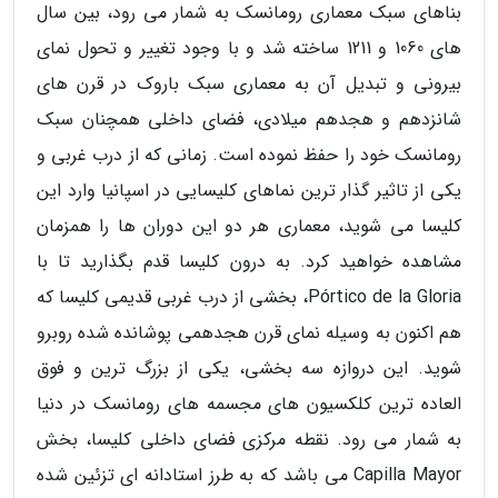
بناهای سبک معماری رومانسک به شمار می رود، بین سال
های 1060 و 1211 ساخته شد و با وجود تغییر و تحول نمای
بیرونی و تبدیل آن به معماری سبک باروک در قرن های
شانزدهم و هجدهم میلادی، فضای داخلی همچنان سبک
رومانسک خود را حفظ نموده است. زمانی که از درب غربی و
یکی از تاثیر گذار ترین نماهای کلیسایی در اسپانیا وارد این
کلیسا می شوید، معماری هر دو این دوران ها را همزمان
مشاهده خواهید کرد. به درون کلیسا قدم بگذارید تا با
Pórtico de la Gloria، بخشی از درب غربی قدیمی کلیسا که
هم اکنون به وسیله نمای قرن هجدهمی پوشانده شده روبرو
شوید. این دروازه سه بخشی، یکی از بزرگ ترین و فوق
العاده ترین کلکسیون های مجسمه های رومانسک در دنیا
به شمار می رود. نقطه مرکزی فضای داخلی کلیسا، بخش
Capilla Mayor می باشد که به طرز استادانه ای تزئین شده