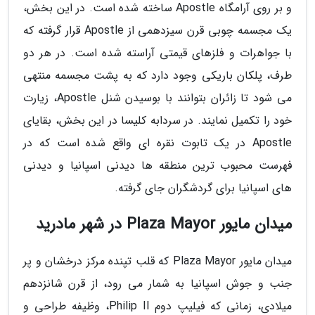
و بر روی آرامگاه Apostle ساخته شده است. در این بخش،
یک مجسمه چوبی قرن سیزدهمی از Apostle قرار گرفته که
با جواهرات و فلزهای قیمتی آراسته شده است. در هر دو
طرف، پلکان باریکی وجود دارد که به پشت مجسمه منتهی
می شود تا زائران بتوانند با بوسیدن شنل Apostle، زیارت
خود را تکمیل نمایند. در سردابه کلیسا در این بخش، بقایای
Apostle در یک تابوت نقره ای واقع شده است که در
فهرست محبوب ترین منطقه ها دیدنی اسپانیا و دیدنی
های اسپانیا برای گردشگران جای گرفته.
میدان مایور Plaza Mayor در شهر مادرید
میدان مایور Plaza Mayor که قلب تپنده مرکز درخشان و پر
جنب و جوش اسپانیا به شمار می رود، از قرن شانزدهم
میلادی، زمانی که فیلیپ دوم Philip II، وظیفه طراحی و