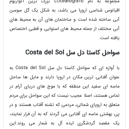
مجموعه به نام LOceanogràfic بزرگ ترین آکواریوم
اقیانوس شناسی اروپا می باشد، به شکل یک گل سوسن
آبی ساخته شده است و ساختمان های آن به محیط های
آبی مختلف از جمله محیط های استوایی و قطبی اختصاص
یافته است.
سواحل کاستا دل سل Costa del Sol
با آوازه ای که سواحل کاستا دل سل Costa del Sol به
عنوان آفتابی ترین مکان در اروپا دارند و مایل ها ساحل
ماسه ای سفید این منطقه که با موج های دریای آرام در
تماس هستند، اصلا عجیب نیست که این سواحل برای مردم
متعلق به اروپای شمالی، مردمی که تشنه آفتاب هستند و در
پی بهشتی ماسه ای آفتابی می گردند که به آن فرار نمایند،
یک مقصد گردشگری ایده آل به شمار می روند.این