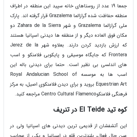
جمعا 19 عدد از روستاهای خانه سپید این منطقه در اطراف
منطقه حفاظت شده گرازالما Grazalema قرار گرفته اند. پارک
ملی گرازالما Grazalema و شهر Zahara de la Sierra دو
مکان فوق العاده دیگر و از منطقه ها دیدنی اسپانیا هستند
که ارزش بازدید کردن دارند. بعلاوه شهر Jerez de la
Frontera که جایگاه موسیقی و پایکوبی فلامنکو و اسب
های اندلسی بی نظیر است. حتما برای دیدنی باله این
اسب ها به موسسه Royal Andalucian School of
Equestrian Art بروید و برای دیدن فلامنکوی اصیل، به مرکز
فرهنگی فلامنکوCentro Cultural Flamenco مراجعه کنید.
کوه تید El Teide در تنریف
این آتشفشان از قدیمی ترین دیدنی های اسپانیا ولی در
عین حال فعال، بلندترین قله در اسپانیا و یکی از عجایب