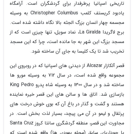
تاریخی اسپانیا پرطرفدار برای گردشگران است. آرامگاه
یادبود کریستف کلمب Christopher Columbus به وسیله
مجسمه چهار انسان بزرگ الجثه بالا نگاه داشته شده است.
برج لاگریدا La Giralda، نماد سویل، تنها چیزی است که از
مسجد بزرگ این شهر به جا مانده است، چرا که این مسجد
تخریب شد تا یک کلیسا به جای آن ساخته شود.
قصر آلکازار Alcazar از دیدنی های اسپانیا که در روبروی این
مجموعه واقع شده است، در سال 712 به وسیله مورو ها
ساخته شد و در سال 1300 به وسیله شاه پدرو King Pedro
بازسازی شد. اتاق ها و سالن های این قصر خیره نماینده
هستند و گشت و گذار در باغ آن که بوی خوش درخت های
پرتقال و لیمو در آن می پیچد، بسیار لذت بخش است. در
مجاورت این قصر، منطقه گردشگری سانتا کروز Santa Cruz
یا جوداریای سابق (محله یهودی ها) واقع شده است که