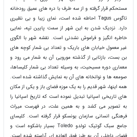
مستحکم قرار گرفته و از سه طرف با دره های عمیق رودخانه
تاگوس Tagus احاطه شده است، نمای زیبا و بی نظیری
دارد. نزدیک شدن به این شهر از سمت پایین تپه، نمایی
خاطره انگیز و فراموش نشدنی است. نقشه شهر با الگوی
غیر معمول خیابان های باریک و تعداد بی شمار کوچه های
بن بست، بازتابی از گذشته مورویی آن به شمار می رود و
معماری دوره مسیحیت، به وسیله تعداد بی شمار کلیساها،
صومعه ها و نوانخانه های آن به نمایش گذاشته شده است.
همه اینها، شهر قدیم را به یک موزه فضای باز و یکی از مکان
های تاریخی اسپانیا تبدیل نموده است که تاریخ اسپانیا را
به تصویر می کشد و به همین علت، در فهرست میراث
فرهنگی انسانی سازمان یونسکو قرار گرفته است. کلیسای
جامع سبک گوتیک تولدو Toledo بسیار باشکوه است و
فضای داخلی آن به طرز فوق العاده ای آراسته شده است.