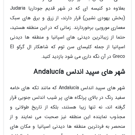
بعلاوه دو کنیسه ای که در شهر قدیم جوداریا Judaria
(بخش یهودی نشین) قرار دارند، از زرق و برق های سبک
معماری مورویی برخوردارند. زمانی که در این منطقه هستید،
حتما از زیباترین دیدنی های اسپانیا و منطقه ها دیدنی
اسپانیا از جمله کلیسای سن توم که شاهکار ال گرکو El
Greco در آن نگه داری می شود بازدید کنید.
شهر های سپید اندلس Andalucía
شهر های سپید اندلس Andalucía که مانند تکه های خامه
سفید رنگ در بالای پرتگاه های پر شیب اندلس جنوبی قرار
گرفته اند، نه تنها زیبا هستند، بلکه از تاریخ طولانی و
مجذوب نماینده این منطقه نیز صحبت می نمایند و از
منحصر به فردترین منطقه ها دیدنی اسپانیا و مکان های