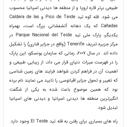
طبیعی برتر قاره اروپا و از منطقه ها دیدنی اسپانیا محسوب
می شود. قله کوه تید Pico de Teide و Caldera de las
Cañadas که یک دهانه آتشفشانی بزرگ است، بهمراه
یکدیگر، پارک ملی تید Parque Nacional del Teide در
مرکز جزیره تنریف Tenerife (واقع در جزایر قناری) را تشکیل
داده اند. در سال 2007، زمانی که سازمان یونسکو، این پارک
را در فهرست میراث دنیای قرار می داد، از زیبایی طبیعی و
اهمیت آن در فراهم کردن شواهد فرایند های زمین شناسی
که تغییر و تحول جزایر اقیانوسی را تایید می نمایند نام برده
بود که همین موضوع باعث شده به یکی از شگفت
انگیزترین منطقه ها دیدنی اسپانیا و دیدنی های اسپانیا
تبدیل شود.
راه های بسیاری برای رفتن به قله تید El Teide وجود دارد.