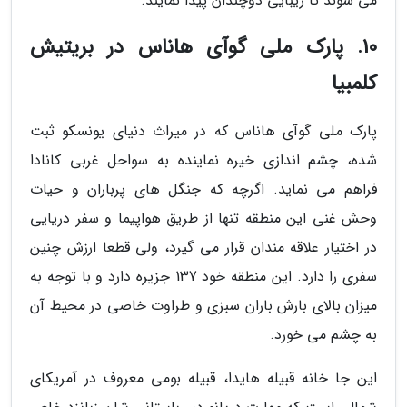
می شوند تا زیبایی دوچندان پیدا نمایند.
10. پارک ملی گوآی هاناس در بریتیش
کلمبیا
پارک ملی گوآی هاناس که در میراث دنیای یونسکو ثبت
شده، چشم اندازی خیره نماینده به سواحل غربی کانادا
فراهم می نماید. اگرچه که جنگل های پرباران و حیات
وحش غنی این منطقه تنها از طریق هواپیما و سفر دریایی
در اختیار علاقه مندان قرار می گیرد، ولی قطعا ارزش چنین
سفری را دارد. این منطقه خود 137 جزیره دارد و با توجه به
میزان بالای بارش باران سبزی و طراوت خاصی در محیط آن
به چشم می خورد.
این جا خانه قبیله هایدا، قبیله بومی معروف در آمریکای