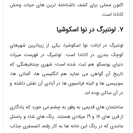
اکنون محلی برای کشف ناشناخته ترین های حیات وحش
کانادا است.
7. لوننبرگ در نوا اسکوشیا
لوننبرگ در ایالت نوا اسکوشیا، یکی از زیباترین شهرهای
کوچک بندری در کانادا است. لوئنبرگ در فهرست میراث
دنیای یونسکو هم ثبت شده است؛ شهری چندفرهنگی که
تاریخ آن گواهی می نماید هم انگلیسی ها، آلمانی ها،
سوییسی ها و البته فرانسوی ها در آبادی آن نقش داشته و
در آن ساکن بوده اند.
ساختمان های قدیمی به وفور به چشم می خورد که یادگاری
از قرن های 18 و 19 میلادی هستند. رنگ های شاد و پاستل
مانندی که در رنگ این خانه ها به کار رفته، اتمسفری جذاب