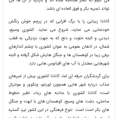
می کنیم که کمتر شناخته شده اند و بازدید از آن ها می
تواند تجربه بکر و فوق العاده ای باشد.
کانادا زیبایی را با برگ افرایی که در پرچم خوش رنگش
خودنمایی می نماید، شروع می نماید. کشوری وسیع،
دیدنی و البته خلوت و دنج که به جهت نزدیکی به قطب
شمال، در اذهان عمومی به عنوان کشوری با چشم اندازهای
برفی زیبا در کوهستان ها و جنگل هایش شکل گرفته و البته
شهرهایی معتدل با آب های اقیانوس هایی دارد.
برای گردشگران حرفه ای اما، کانادا کشوری بیش از خبرهای
جذاب درباره شهر هایی همچون تورنتو، ونکوور و مونترال
است؛ کانادا کشوری با جاذبه های زیاد، نظیر خطوط
ساحلی، دشت های وسیع، کوهستان های با ابهت و جنگل
های بکر است است. تنوع فرهنگی در این کشور نیز، گستره