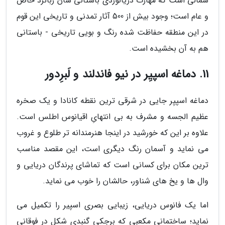
شمالی است که مهارت دریانوردی باستانی شان زبانزد خاص
و عام است؛ وجود بیش از 500 آثار تمدنی و تاریخی این قوم
در این منطقه حفاظت شده رنگ و بویی تاریخی - باستانی
هم به آن بخشیده است.
11. دماغه اسپیِر در نیو فاندلند و لَبرِدور
دماغه اسپیِر جایی در شرقی ترین نقطه کانادا و یک صخره
عظیم الجسه و مشرف به بی انتهایِ اقیانوس اطلس است.
علاوه بر این که خورشید در اینجا هنرمندانه تر طلوع و غروب
می نماید و آسمان رنگ دیگری است، این مقصد مناسب
ترین مکان برای کسانی است که تماشای پرندگان دریایی و
وال ها و یخ های شناور، حالشان را خوب می نماید.
اما یک فانوس دریایی، زیبایی بصری اسپیر را تکمیل می
نماید؛ ساختمانی مکعبی که برجکی گنبدی شکل در فوقانی