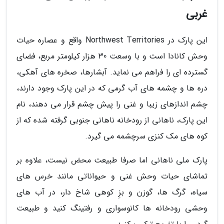
غربی
این پارک در Northwest Territories واقع و عصاره حیات
وحش کانادا است و با وسعت 30 هزار کیلومتر مربع، فضای
گسترده ای را فراهم می نماید. آبشارها، صخره های آهکی،
دره ها و چشمه های آب گرمی که در این پارک وجود دارند،
چشم اندازهای زیبا و غنی را پیش چشم قرار می دهند، نام
این پارک، ناهانی از رودخانه ناهانی جنوبی گرفته شده که از
کوه های مک کنزی سرچشمه می گیرد.
پارک ملی ناهانی اما صرفا طبیعت محض نیست، علاوه بر
تماشای حیات وحش غنی و حیواناتی مانند خرس های
سیاه، گرگ ها، گوزن و بزِ کوهی شاخ دار، در آب های
وحشی رودخانه ها کانوسواری و رفتینگ کنید و طبیعت