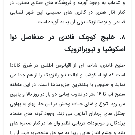
و شاداب به وجود آورده و فروشگاه های صنایع دستی، در
کنار آثار هنری در گالری های صمیمی این شهر فضایی
قدیمی و نوستالژیک برای آن پدید آورده است.
8. خلیج کوچک فاندی در حدفاصل نوا
اسکوشیا و نیوبرانزویک
خلیج فاندی، شاخه ای از اقیانوس اطلس در شرق کانادا
است که نوا اسکوشیا و ایالت نیوبرانزویک را از هم جدا می
نماید و خلیجی با بلندترینِ جزرومدها است. در این منطقه
سطح آب تا 16 متر در تناوب زمانی دو بار در روز بالا و پایین
می رود. تنوع و غنای حیات وحش در این جا، پهلو به پهلوی
جنگل های پرباران آمازون می زند. وجود گونه های متعدد
پرندگان و موجودات دریایی نظیر وال ها در کنار صخره های
بلند و چشم انداز هایی زیبا به سواحل منحصربه فرد، آن را