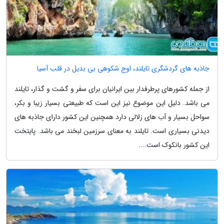
جاذبه های گردشگری تایلند، اوج شکوهی بی بدیل در قلب آسیا
از جمله کشورهای پرطرفدار بین ایرانیان برای سفر و گشت و گذار، تایلند
می باشد. دلیل این موضوع نیز این است که طبیعتی بسیار زیبا و بکر،
سواحل بسیار و آب های زلالی دارد همچنین این کشور دارای جاذبه های
دیدنی بسیاری است. تایلند به معنای سرزمین لبخند می باشد. پایتخت
این کشور بانکوک است....