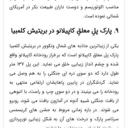
مناسب اکوتوریسم و دوست داران طبیعت بکر در آمریکای
شمالی نموده است.
9. پارک پلِ معلقِ کاپیلانو در بریتیش کلمبیا
یکی از زیباترین جاذبه های شمال ونکوور در بریتیش کلمبیا
پارک پل معلق کاپیلانو است که بر فراز رودخانه کاپیلانو واقع
شده و چشم انداز زیبایی خلق می نماید. این پل 137 متر
طول دارد که دو سوی دره ای جنگلی را به هم وصل می
نماید. گردشگران در پایین پاهایشان ارتفاعی منتهی به
رودخانه را می بینیند و در دو سوی چپ و راست، با انبوهی
از بافت جنگلی شبیهِ آنچه در آمازون یافت می شود، روبرو
می شوند. در بازه زمانی مربوط به جشن های کریسمس
سرتاسر پارک و درخت های آن به شکل زیبایی نورپردازی