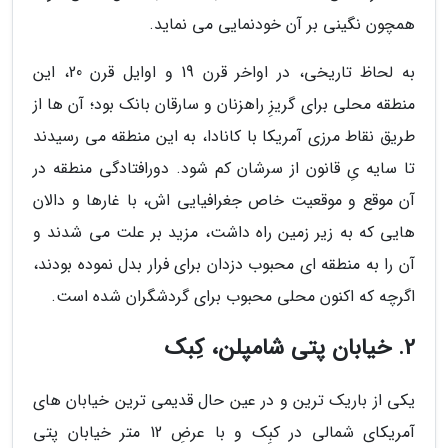
همچون نگینی بر آن خودنمایی می نماید.
به لحاظ تاریخی، در اواخر قرن 19 و اوایل قرن 20، این
منطقه محلی برای گریزِ راهزنان و سارقان بانک بود؛ آن ها از
طریق نقاط مرزی آمریکا با کانادا، به این منطقه می رسیدند
تا سایه یِ قانون از سرشان کم شود. دورافتادگی منطقه در
آن موقع و موقعیت خاص جغرافیایی اش، با غارها و دالان
هایی که به زیر زمین راه داشت، مزید بر علت می شدند و
آن را به منطقه ای محبوب دزدان برای فرار بدل نموده بودند،
اگرچه که اکنون محلی محبوب برای گردشگران شده است.
2. خیابان پتی شامپلن، کِبک
یکی از باریک ترین و در عین حال قدیمی ترین خیابان های
آمریکای شمالی در کبِک و با عرضِ 12 متر خیابان پتی