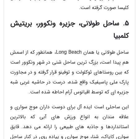
کلیسا صورت گرفته است.
5. ساحل طولانی، جزیره ونکوور، بریتیش
کلمبیا
ساحل طولانی یا همان Long Beach، همانطور که از اسمش
هم پیدا است، بزرگ ترین ساحل شنی در شهر ونکوور است
که بین روستاهای ئوکلولت و توفینو قرار گرفته و در مجاورت
پارک ملی پاسیفیک واقع شده، درست در حاشیه غربی شبه
جزیره ای که توسط اقیانوس آرام احاطه شده است.
این ساحلی است ایده آل برای دوست داران موج سواری و
علاقه مندان به انواع ورزش های آبی که بالاترین
استانداردها و جاذبه های طبیعی را ارائه می دهد. قایق
سواری کایاک، شنا، موج سواری و پیاده روی در کنار ساحل