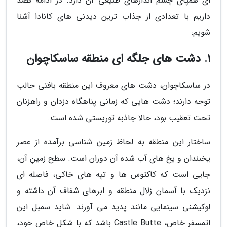
ای همپای چشم اندازهای طبیعی آن دارد. در ادامه قصد
داریم با تعدادی از جذاب ترین دیدنی های کانادا آشنا
شویم:
1. دشت های جلگه ای منطقه ساسکاچوان
در ساسکاچوان، دشت های معروف این منطقه بافتی جالب
توجه دارند؛ دشت هایی که زمانی پناهگاه دزدان و راهزنان
تحت تعقیب بود، حالا جاذبه توریستی شده است.
ساختار این منطقه به لحاظ زمین شناسی برآمده از عصر
یخبندان و یخ های آب شده آن دوران است. سطح زمینِ آن،
جایی است که کاکتوس ها و تپه های خاکی، فاصله ای
نزدیک با آسمان زلال منطقه و ابرهای شفاف آن داشته و
لوکیشنی سینمایی مانند پدید می آورند. شاید سمبل این
اتمسفر خاص، Castle Butte باشد که با شکل خاص خود،