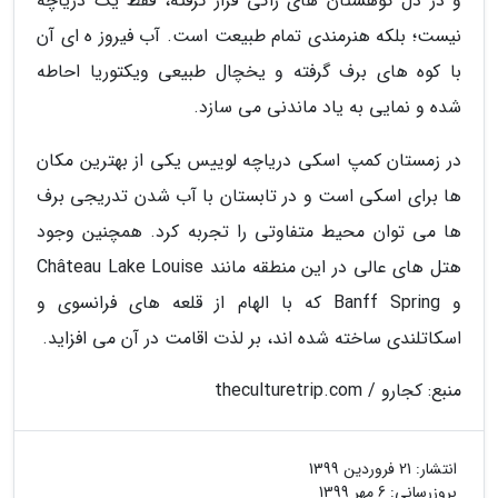
و در دل کوهستان های راکی قرار گرفته، فقط یک دریاچه
نیست؛ بلکه هنرمندی تمام طبیعت است. آب فیروز ه ای آن
با کوه های برف گرفته و یخچال طبیعی ویکتوریا احاطه
شده و نمایی به یاد ماندنی می سازد.
در زمستان کمپ اسکی دریاچه لوییس یکی از بهترین مکان
ها برای اسکی است و در تابستان با آب شدن تدریجی برف
ها می توان محیط متفاوتی را تجربه کرد. همچنین وجود
هتل های عالی در این منطقه مانند Château Lake Louise
و Banff Spring که با الهام از قلعه های فرانسوی و
اسکاتلندی ساخته شده اند، بر لذت اقامت در آن می افزاید.
منبع: کجارو / theculturetrip.com
انتشار:
21 فروردین 1399
بروزرسانی:
6 مهر 1399