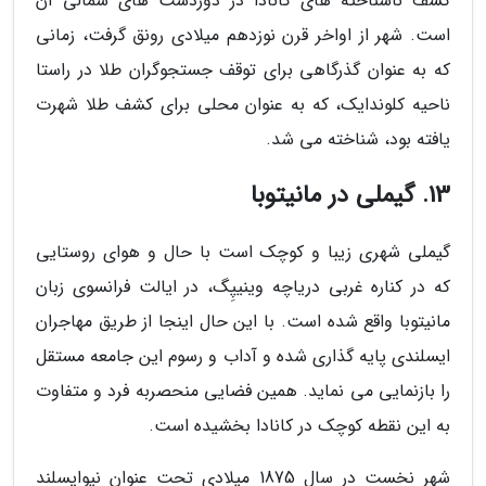
کشف ناشناخته های کانادا در دوردست های شمالی آن
است. شهر از اواخر قرن نوزدهم میلادی رونق گرفت، زمانی
که به عنوان گذرگاهی برای توقف جستجوگران طلا در راستا
ناحیه کلوندایک، که به عنوان محلی برای کشف طلا شهرت
یافته بود، شناخته می شد.
13. گیملی در مانیتوبا
گیملی شهری زیبا و کوچک است با حال و هوای روستایی
که در کناره غربی دریاچه وینیپِگ، در ایالت فرانسوی زبان
مانیتوبا واقع شده است. با این حال اینجا از طریق مهاجران
ایسلندی پایه گذاری شده و آداب و رسوم این جامعه مستقل
را بازنمایی می نماید. همین فضایی منحصربه فرد و متفاوت
به این نقطه کوچک در کانادا بخشیده است.
شهر نخست در سال 1875 میلادی تحت عنوان نیوایسلند