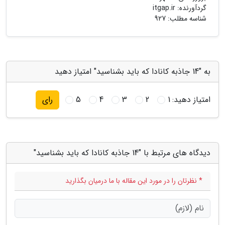
گردآورنده:
itgap.ir
شناسه مطلب: 927
به "14 جاذبه کانادا که باید بشناسید" امتیاز دهید
امتیاز دهید:
1
2
3
4
5
رای
دیدگاه های مرتبط با "14 جاذبه کانادا که باید بشناسید"
* نظرتان را در مورد این مقاله با ما درمیان بگذارید