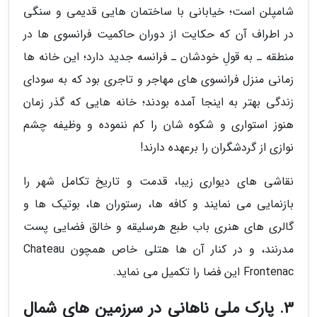
شامپلن است؛ خیابانی با ساختمان هایی قدیمی و سنگی
در اطراف آن که حکایت از دوران حاکمیت فرانسوی ها در
منطقه ـ به قولِ خودشان ـ فرانسه جدید دارد؛ این خانه ها
زمانی منزل فرانسوی های مهاجر و تاجری بود که به سودای
زندگی بهتر به اینجا آمده بودند؛ خانه هایی که گذر زمان
هنوز استواری و شکوه شان را کم ننموده و وظیفه چشم
نوازی از گردشگران را برعهده دارند!
نقاشی های دیواری زیبا، قدمت و تاریخ تکامل شهر را
بازنمایی می نمایند و کافه ها، رستوران ها، بوتیک ها و
گالری های هنری باب طبع هرسلیقه و خالق فضایی پست
مدرنند، و در کنار آن ها هتلی خاص همچون Chateau
Frontenac این فضا را تکمیل می نماید.
3. پارک ملی ناهانی در سرزمین های شمال