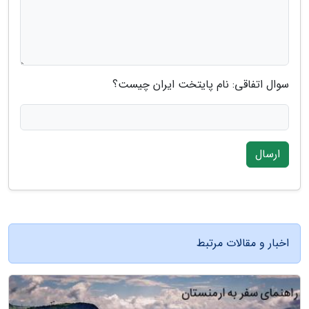
سوال اتفاقی: نام پایتخت ایران چیست؟
ارسال
اخبار و مقالات مرتبط