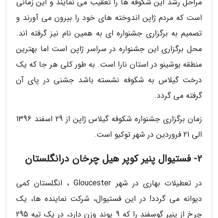
مراحل رشد این شکوفه ها را تعقیب می نمایند و این زمانی
است که مردم ژاپن اندوخته های خود را بیرون می آورند و
تصمیم به برگزاری جشنواره ای به همین نام نیز گرفته اند.
محل برگزاری این جشنواره در سراسر ژاپن است اما بهترین
منطقه یوشینو در استان نارا است. به طور کلی هر جا که یک
درخت گیلاس به شکوفه نشسته باشد جشنی در پای آن
گرفته می گردد.
زمان برگزاری جشنواره شکوفه گیلاس ژاپن از 29 اسفند 1396
الی 21 فروردین در شهر توکیو است.
2- فستیوال پنیر کوپر هیل چرخان درانگلستان
در تعطیلات بهاری در شهر Gloucester ، انگلستان کمی
دیوانه می گردد! در این فستیوال، شرکت نماینده ها، یک
چرخ از پنیر گوسفند را که 9 پوند وزن دارد، در یک تپه 295