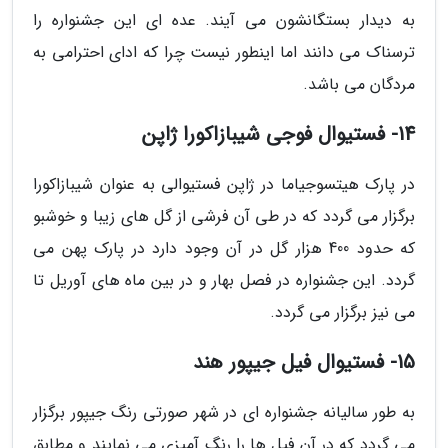
به دیدار بستگانشون می آیند. عده ای این جشنواره را
ترسناک می دانند اما اینطور نیست چرا که ادای احترامی به
مردگان می باشد.
14- فستیوال فوجی شیبازاکورا ژاپن
در پارک هیتسوجیاما در ژاپن فستیوالی به عنوان شیبازاکورا
برگزار می گردد که در طی آن فرشی از گل های زیبا و خوشبو
که حدود 400 هزار گل در آن وجود دارد در پارک پهن می
گردد. این جشنواره در فصل بهار و در بین ماه های آوریل تا
می نیز برگزار می گردد.
15- فستیوال فیل جیپور هند
به طور سالیانه جشنواره ای در شهر صورتی رنگ جیپور برگزار
می گردد که در آن فیل ها را رنگ آمیزی می نمایند و مطابق