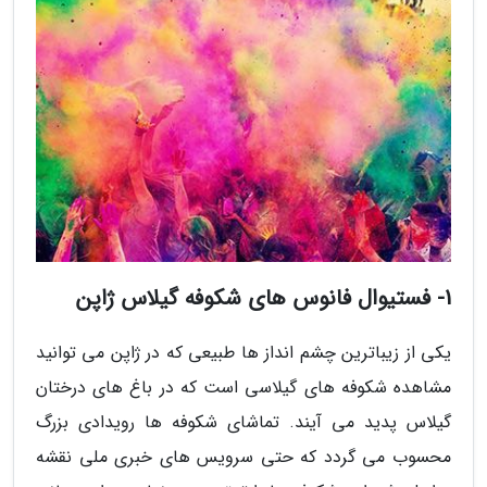
1- فستیوال فانوس های شکوفه گیلاس ژاپن
یکی از زیباترین چشم انداز ها طبیعی که در ژاپن می توانید
مشاهده شکوفه های گیلاسی است که در باغ های درختان
گیلاس پدید می آیند. تماشای شکوفه ها رویدادی بزرگ
محسوب می گردد که حتی سرویس های خبری ملی نقشه