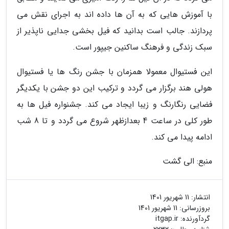
با آموزش هایی که به آن ها داده اند به اجرای نقش می
پردازند. جالب است بدانید که فیل بخشی جدایی ناپذیر از
سبک زندگی و فرهنگ ساکنین جیپور است.
این فستیوال معمولا همزمان با جشن رنگ ها یا فستیوال
هولی هند برگزار می گردد و ترکیب این دو جشن با یکدیگر
فضایی رنگارنگ و زیبا ایجاد می کند. جشنواره فیل ها به
طور کلی در ساعت 4 بعدازظهر شروع می گردد و تا 8 شب
ادامه پیدا می کند.
منبع: الی گشت
انتشار:
11 شهریور 1401
بروزرسانی:
11 شهریور 1401
گردآورنده:
itgap.ir