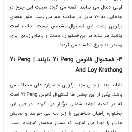
فوتی دنبال می نمایند. گفته می گردد سرعت این چرخ در
جاهایی به 70 مایل در ساعت هم می رسد. هنوز معمای
برگزاری پشت این فستیوال مشخص نیست. جالب است
بدانید هر ساله در این فستیوال، دست و پاهای زیادی برای
رسیدن به چرخ شکسته می گردد!
3- فستیوال فانوس Yi Peng تایلند | Yi Peng
And Loy Krathong
تایلند بعد از چین مهد برگزاری جشنواره های مختلف می
باشد. یکی از این جشن ها فستیوال فانوس Yi Peng است
که در ناحیه تایلند شمالی برگزار می گردد. در طی این
جشنواره راهبان دعاهایی را زیر لب می خوانند و نمایش
هایی را اجرا می نمایند که بسیار محسور نماینده است.