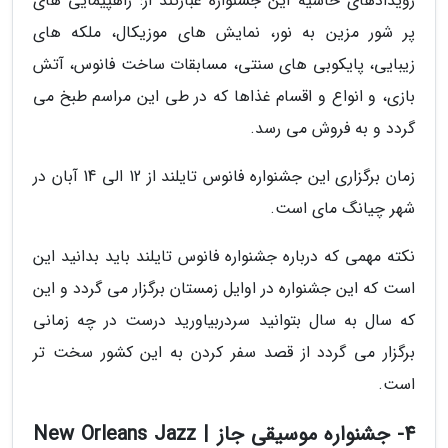
رویدادهای حاشیه این جشنواره عبارتند از: راهپیمایی های
پر شور مزین به نور، نمایش های موزیکال، ملکه های
زیبایی، پایکوبی های سنتی، مسابقات ساخت فانوس، آتش
بازی، و انواع و اقسام غذاها که در طی این مراسم طبخ می
گردد و به فروش می رسد.
زمان برگزاری این جشنواره فانوس تایلند از 12 الی 14 آبان در
شهر چیانگ مای است.
نکته مهمی که درباره جشنواره فانوس تایلند باید بدانید این
است که این جشنواره در اوایل زمستان برگزار می گردد و این
که سال به سال بتوانید سردربیاورید درست در چه زمانی
برگزار می گردد از قصد سفر کردن به این کشور سخت تر
است.
4- جشنواره موسیقی جاز | New Orleans Jazz