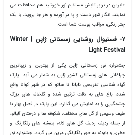
عابرین در برابر تابش مستقیم نور خورشید هم محافظت می
نمایند، انگار شهر دست و پا در آورده و هر جا بروید، با یک
چتر رنگی، مراقب پوست شما است.
7- فستیوال روشنایی زمستانی ژاپن | Winter
Light Festival
جشنواره نور زمستانی ژاپن یکی از بهترین و زیباترین
چراغانی های زمستانی کشور ژاپن به شمار می آید. پارک
گیاه شناسی تفریحی نابانا نا ساتو که در شهر کوانا واقع
شده، باغ های به دقت تزئین شده و گلخانه های بزرگ
چشمگیری را به نمایش می گذارد. این پارک در فصل بهار با
طیف وسیعی از گل های مختلف، شکوفه ها و درختان آلبالو،
از جمله ردیف ردیف گل های لاله، بنفشه های رنگارنگ و
عطری و بابونه به طور رنگارنگی مزین می گردد. جشنواره نور