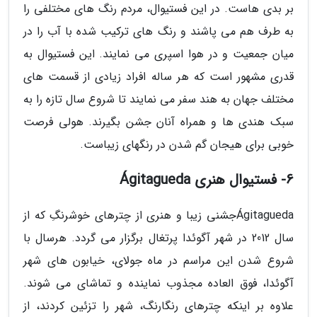
بر بدی هاست. در این فستیوال، مردم رنگ های مختلفی را
به طرف هم می پاشند و رنگ های ترکیب شده با آب را در
میان جمعیت و در هوا اسپری می نمایند. این فستیوال به
قدری مشهور است که هر ساله افراد زیادی از قسمت های
مختلف جهان به هند سفر می نمایند تا شروع سال تازه را به
سبک هندی ها و همراه آنان جشن بگیرند. هولی فرصت
خوبی برای هیجان گم شدن در رنگهای زیباست.
6- فستیوال هنری Ágitagueda
Ágitaguedaجشنی زیبا و هنری از چترهای خوشرنگِ که از
سال 2012 در شهر آگوئدا پرتغال برگزار می گردد. هرسال با
شروع شدن این مراسم در ماه جولای، خیابون های شهر
آگوئدا، فوق العاده مجذوب نماینده و تماشای می شوند.
علاوه بر اینکه چترهای رنگارنگ، شهر را تزئین کردند، از