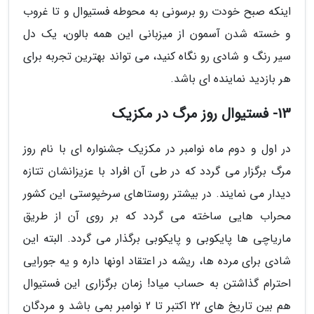
اینکه صبح خودت رو برسونی به محوطه فستیوال و تا غروب
و خسته شدن آسمون از میزبانی این همه بالون، یک دل
سیر رنگ و شادی رو نگاه کنید، می تواند بهترین تجربه برای
هر بازدید نماینده ای باشد.
13- فستیوال روز مرگ در مکزیک
در اول و دوم ماه نوامبر در مکزیک جشنواره ای با نام روز
مرگ برگزار می گردد که در طی آن افراد با عزیزانشان تتازه
دیدار می نمایند. در بیشتر روستاهای سرخپوستی این کشور
محراب هایی ساخته می گردد که بر روی آن از طریق
ماریاچی ها پایکوبی و پایکوبی برگذار می گردد. البته این
شادی برای مرده ها، ریشه در اعتقاد اونها داره و یه جورایی
احترام گذاشتن به حساب میاد! زمان برگزاری این فستیوال
هم بین تاریخ های 22 اکتبر تا 2 نوامبر بمی باشد و مردگان