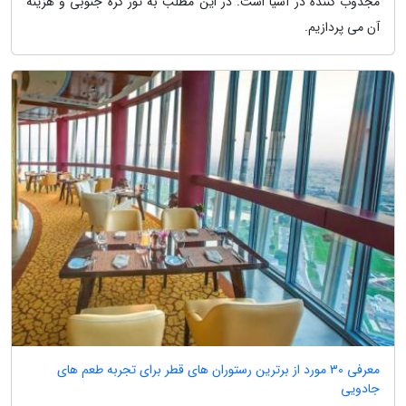
مجذوب کننده در آسیا است. در این مطلب به تور کره جنوبی و هزینه
آن می پردازیم.
معرفی 30 مورد از برترین رستوران های قطر برای تجربه طعم های
جادویی