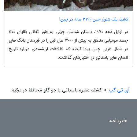
کشف یک شلوار جین 3200 ساله در چین!
در اوایل دهه 1970، باستان شناسان چینی به طور اتفاقی بقایای 500
جسد مومیایی متعلق به بیش از 3000 سال قبل را در قبرستان یانگ های
در شمال غربی چین پیدا کردند که اطلاعات ارزشمندی درباره تاریخ
انسان های باستانی در اختیارشان گذاشت.
آی تی گپ
»
کشف مقبره باستانی با دو گاو محافظ در ترکیه
خبرنامه