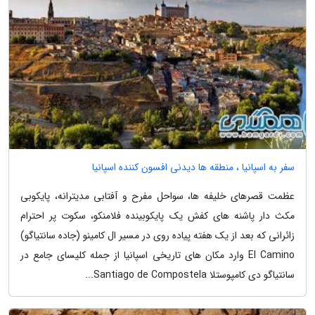
سفر به اسپانیا ، منطقه ها دیدنی افسون کننده اسپانیا
عظمت قصرهای خلیفه ها، سواحل مفرح و آفتابی مدیترانه، پایکوبی
مکث دار پاشنه های کفش یک پایکوبینده فلامنکو، سکوت پر احترام
زائرانی که بعد از یک هفته پیاده روی در مسیر ال کامینو (جاده سانتیاگو)
El Camino وارد مکان های تاریخی اسپانیا از جمله کلیسای جامع در
سانتیاگو دی کامپوستلا Santiago de Compostela...