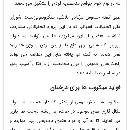
که در نوع خود جوامع منحصربه فردی را تشکیل می دهند.
طبق گفته خسوس مرکادو بلانکو، میکروبیولوژیست شورای
ملی تحقیقات اسپانیا که در این پروژه تحقیقاتی مشارکت
نداشته، بعضی از این میکروب ها می توانند به عنوان
پروبیوتیک هایی برای دفع یا از بین بردن پاتوژن ها وارد
عمل شوند. به گفته او، یافته های این مطالعه می تواند
راهکارهای جدیدی را برای محافظت از درختان آسیب پذیر
در سراسر دنیا ارائه دهد.
فواید میکروب ها برای درختان
میکروب ها بخش مهمی از زندگی گیاهان هستند. به عنوان
مثال قارچ های موجود در خاک، به ریشه درخت ها یاری
می نمایند تا به آب و مواد مغذی دسترسی پیدا نمایند و
باکتری ها و قارچ های مفید روی برگ درخت ها از ایجاد