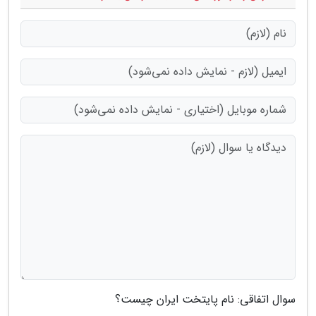
سوال اتفاقی: نام پایتخت ایران چیست؟