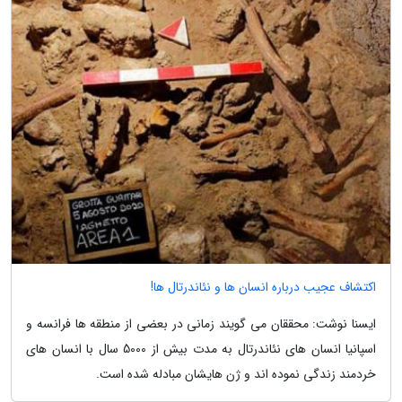
اکتشاف عجیب درباره انسان ها و نئاندرتال ها!
ایسنا نوشت: محققان می گویند زمانی در بعضی از منطقه ها فرانسه و
اسپانیا انسان های نئاندرتال به مدت بیش از 5000 سال با انسان های
خردمند زندگی نموده اند و ژن هایشان مبادله شده است.