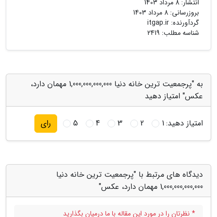
انتشار:
8 مرداد 1403
بروزرسانی:
8 مرداد 1403
گردآورنده:
itgap.ir
شناسه مطلب: 2419
به "پرجمعیت ترین خانه دنیا 1,000,000,000,000 مهمان دارد،
عکس" امتیاز دهید
امتیاز دهید:
1
2
3
4
5
رای
دیدگاه های مرتبط با "پرجمعیت ترین خانه دنیا
1,000,000,000,000 مهمان دارد، عکس"
* نظرتان را در مورد این مقاله با ما درمیان بگذارید