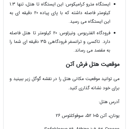
ایستگاه مترو کرامیکوس: این ایستگاه تا هتل، تنها 1.3
کیلومتر فاصله داشته که با پای پیاده 20 دقیقه ای به
این ایستگاه می رسید.
فرودگاه الفتریوس ونیزلوس: 20 کیلومتر تا هتل فاصله
دارد. تاکسی و ترانسفر فرودگاهی 35 دقیقه ای شما را
به مقصد می رساند.
موقعیت هتل فرش آتن
می توانید موقعیت مکانی هتل را در نقشه گوگل زیر ببینید و
برای خود نشانه گذاری کنید.
آدرس هتل:
یونان، آتن 105 52، سوفوکلئوس 26