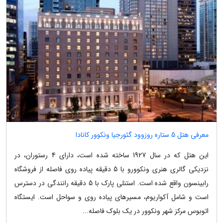
معرفی هتل 5 ستاره روزوود گئورجیا ونکوور کانادا
این هتل که در سال 1927 ساخته شده است، دارای 4 رستوران، در
نزدیکی گالری هنری ونکوورو با 5 دقیقه پیاده روی فاصله از فروشگاه
رابینسون واقع شده است. استنلی پارک با 5 دقیقه رانندگی در دسترس
است و شامل آکواریوم، مسیرهای پیاده روی و سواحل است. ایستگاه
اتوبوس مرکز شهر ونکوور در یک بلوک فاصله...