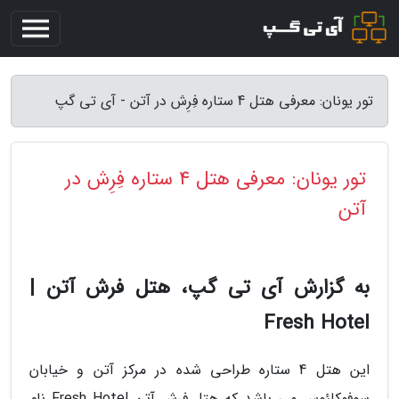
تور یونان: معرفی هتل 4 ستاره فِرِش در آتن - آی تی گپ
تور یونان: معرفی هتل 4 ستاره فِرِش در
آتن
به گزارش آی تی گپ، هتل فرش آتن |
Fresh Hotel
این هتل 4 ستاره طراحی شده در مرکز آتن و خیابان
سوفوکلئوس می باشد که هتل فرش آتن Fresh Hotel نام