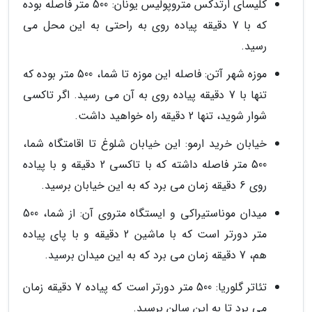
کلیسای ارتدکس متروپولیس یونان: 500 متر فاصله بوده
که با 7 دقیقه پیاده روی به راحتی به این محل می
رسید.
موزه شهر آتن: فاصله این موزه تا شما، 500 متر بوده که
تنها با 7 دقیقه پیاده روی به آن می رسید. اگر تاکسی
شوار شوید، تنها 2 دقیقه راه خواهید داشت.
خیابان خرید ارمو: این خیابان شلوغ تا اقامتگاه شما،
500 متر فاصله داشته که با تاکسی 2 دقیقه و با پیاده
روی 6 دقیقه زمان می برد که به این خیابان برسید.
میدان موناستیراکی و ایستگاه متروی آن: از شما، 500
متر دورتر است که با ماشین 2 دقیقه و با پای پیاده
هم، 7 دقیقه زمان می برد که به این میدان برسید.
تئاتر گلوریا: 500 متر دورتر است که پیاده 7 دقیقه زمان
می برد تا به این سالن برسید.