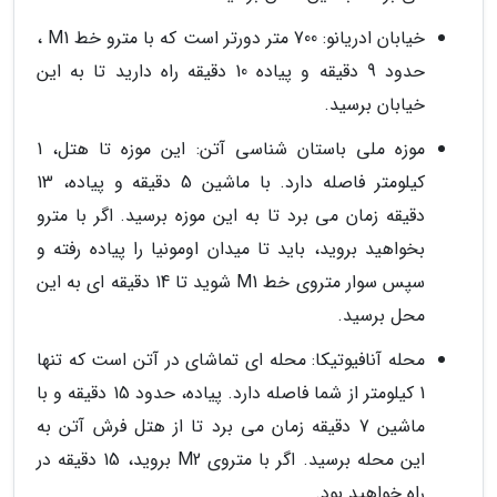
خیابان ادریانو: 700 متر دورتر است که با مترو خط M1 ،
حدود 9 دقیقه و پیاده 10 دقیقه راه دارید تا به این
خیابان برسید.
موزه ملی باستان شناسی آتن: این موزه تا هتل، 1
کیلومتر فاصله دارد. با ماشین 5 دقیقه و پیاده، 13
دقیقه زمان می برد تا به این موزه برسید. اگر با مترو
بخواهید بروید، باید تا میدان اومونیا را پیاده رفته و
سپس سوار متروی خط M1 شوید تا 14 دقیقه ای به این
محل برسید.
محله آنافیوتیکا: محله ای تماشای در آتن است که تنها
1 کیلومتر از شما فاصله دارد. پیاده، حدود 15 دقیقه و با
ماشین 7 دقیقه زمان می برد تا از هتل فرش آتن به
این محله برسید. اگر با متروی M2 بروید، 15 دقیقه در
راه خواهید بود.