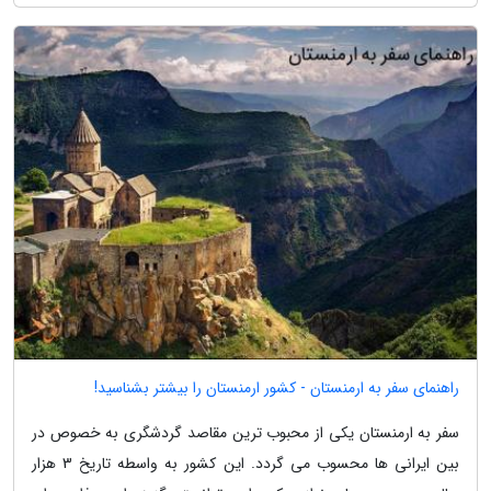
راهنمای سفر به ارمنستان - کشور ارمنستان را بیشتر بشناسید!
سفر به ارمنستان یکی از محبوب ترین مقاصد گردشگری به خصوص در
بین ایرانی ها محسوب می گردد. این کشور به واسطه تاریخ 3 هزار