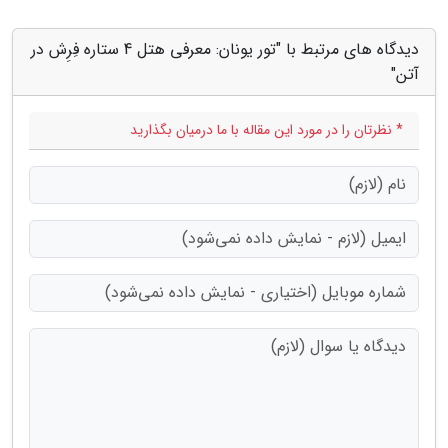
دیدگاه های مرتبط با "تور یونان: معرفی هتل 4 ستاره فِرِش در
آتن"
* نظرتان را در مورد این مقاله با ما درمیان بگذارید