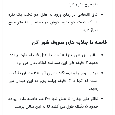
متر مربع متراژ دارد.
اتاق انتخابی در زمان ورود به هتل: دو تخت یک نفره
یا یک تخت دو نفره، دوش در حمام و 22 متر مربع
متراژ دارد.
فاصله تا جاذبه های معروف شهر آتن
سالن شهر آتن: تنها 100 متر تا هتل فاصله دارد. پیاده،
حدود 2 دقیقه طی این مسافت کوتاه زمان می برد.
میدان اومونیا و ایستگاه متروی آن: 300 متر آن طرف تر
است که تنها با 4 دقیقه پیاده روی به این میدان می
رسید.
تئاتر ملی یونان: تا هتل تنها 400 متر فاصله دارد. پیاده
حدود 5 دقیقه طول می کشد تا به این سالن برسید.