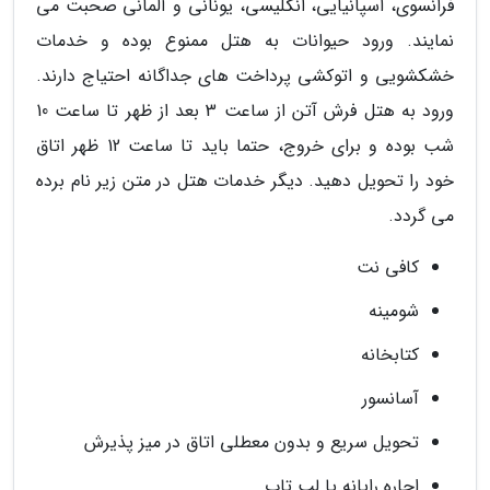
فرانسوی، اسپانیایی، انگلیسی، یونانی و آلمانی صحبت می
نمایند. ورود حیوانات به هتل ممنوع بوده و خدمات
خشکشویی و اتوکشی پرداخت های جداگانه احتیاج دارند.
ورود به هتل فرش آتن از ساعت 3 بعد از ظهر تا ساعت 10
شب بوده و برای خروج، حتما باید تا ساعت 12 ظهر اتاق
خود را تحویل دهید. دیگر خدمات هتل در متن زیر نام برده
می گردد.
کافی نت
شومینه
کتابخانه
آسانسور
تحویل سریع و بدون معطلی اتاق در میز پذیرش
اجاره رایانه یا لپ تاپ