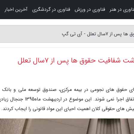
ناوری در هنر
فناوری در ورزش
فناوری در گردشگری
آخرین اخبار
 از ماجرای افشای حقوق های نجومی در بیمه مرکزی، صندوق توسعه ملی و بانک
دولتی، قوانین مصوب برای جلوگیری از تکرار این اتفاق اجرا نمی شوند. این موضوع در اردی
یش های حقوقی کلان اهمیت احیای این مواد قانونی را ایجاب کردند.