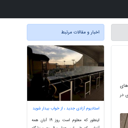
اخبار و مقالات مرتبط
 های
بهشت ماه1395 جنجال زیادی در
استادیوم آزادی جدید ، از خواب بیدار شوید
اینطور که معلوم است روز 19 آبان همه
آنهایی که طی این چهل سال به ورزشگاه