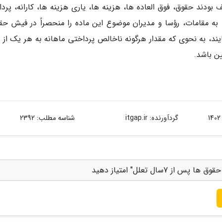
ودند حقوق، فوق العاده ها، هزینه ها، یاری هزینه ها، کارانه، پرد
 به مقامات، رؤسا و مدیران موضوع این ماده را منحصراً در فیش حق
د، به نحوی که مقدار هرگونه ناخالص پرداختی ماهانه به هر یک از اف
ین باشد.
گردآورنده:
itgap.ir
شناسه مطلب: 2392