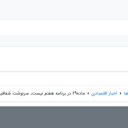
ها
»
اخبار اقتصادی
»
ماده29 در برنامه هفتم نیست، سرنوشت شفافیت حقوق ها پس از 7سال تعلل