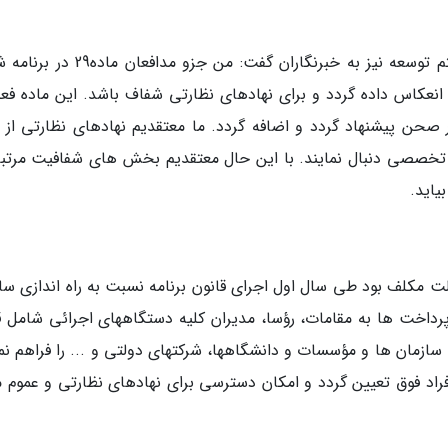
محمد خدابخشی عضو کمیسیون تلفیق برنامه هفتم توسعه نیز به خبرنگاران گفت: من جزو 
عکاس داده گردد و برای نهادهای نظارتی شفاف باشد. این ماده فعلا
 صحن پیشنهاد گردد و اضافه گردد. ما معتقدیم نهادهای نظارتی از 
 تخصصی دنبال نمایند. با این حال معتقدیم بخش های شفافیت مرتبط
ماده29 برنامه ششم توسعه(1401-1396) دولت مکلف بود طی سال اول اجرای قانون برنامه نسبت به راه اندازی 
 پرداخت ها به مقامات، رؤسا، مدیران کلیه دستگاههای اجرائی شامل ق
، سازمان ها و مؤسسات و دانشگاهها، شرکتهای دولتی و ... را فراهم نم
فراد فوق تعیین گردد و امکان دسترسی برای نهادهای نظارتی و عموم م