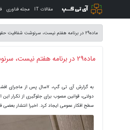
مقالات IT
مجله فناوری
ف
ماده29 در برنامه هفتم نیست، سرنوشت شفافیت حقوق ها پس از 7سال تعلل - آی تی گپ
ماده29 در برنامه هفتم نیست، سرنوشت شفافیت حقوق ها پس از 7سال تعلل
به گزارش آی تی گپ، 7سال پس
سطح افکار عمومی ایجاد کرد. اخیرا انتشار بعضی ف