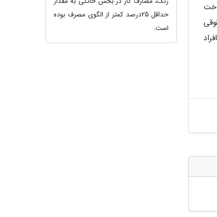
رنگ، مصارف گاز در بخش خانگی به مقدار
اخت
حداقل 25درصد کمتر از الگوی مصرف بوده
وقی
است.
راد