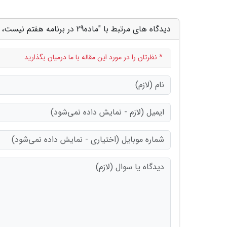
دیدگاه های مرتبط با "ماده29 در برنامه هفتم نیست، سرنوشت شفافیت حقوق ها پس از 7سال تعلل"
* نظرتان را در مورد این مقاله با ما درمیان بگذارید