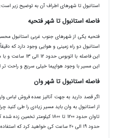
استانبول تا شهرهای اطراف آن به توضیح زیر است:
فاصله استانبول تا شهر فتحیه
فتحیه یکی از شهرهای جنوب غربی استانبول محسوب 
این مسیر با وجود هواپیما خیلی سریع و راحت تر ا
فاصله استانبول تا شهر وان
اگر قصد دارید به جهت آنالیز عمده فروش لباس وان 
از استانبول به وان باید مسیر زیادی را طی کنید چرا
حدود 19 الی 20 ساعت کی خواهید کرد که استفاده از هواپیما می تواند شما را در کمتر از 3 ساعت به مقصد برساند.