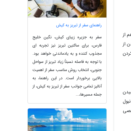
راهنمای سفر از تبریز به کیش
 از
سفر به جزیره زیبای کیش، نگین خلیج
گذر کردن از
فارس، برای ساکنین تبریز نیز تجربه ای
ک طی کردن
مجذوب کننده و به یادماندنی خواهد بود.
با توجه به فاصله نسبتاً زیاد تبریز از سواحل
جنوبی، انتخاب روش مناسب سفر از اهمیت
بالایی برخوردار است. در این راهنما، به
آنالیز تمامی جوانب سفر از تبریز به کیش، از
یدن
جمله مسیرها،...
نبول
 و با ماشین شخصی