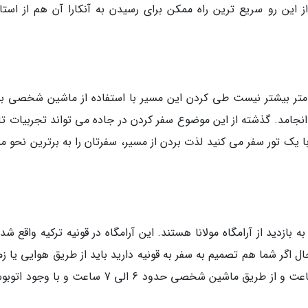
این رو سریع ترین راه ممکن برای رسیدن به آنکارا آن هم از استان
 به اینکه فاصله استانبول تا آنکارا 500 کیلومتر بیشتر نیست طی کردن این مسیر با استفاده از ماشین شخصی
از 5 ساعت به طول می انجامد. گذشته از این موضوع سفر کردن در جاده می تواند تجربیات ت
 با یک تور سفر می کنید لذت بردن از مسیر، سفرتان را به برترین نحو 
ه بازدید از آرامگاه مولانا هستند. این آرامگاه در قونیه ترکیه واقع شد
یه حدود 700 کیلومتر است. حال اگر شما هم تصمیم به سفر به قونیه دارید باید از طریق هوایی یا 
اقدام کنید که در این صورت با هواپیما حدود دو ساعت و از طریق ماشین شخصی حدود 6 الی 7 ساعت و 