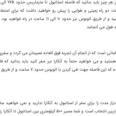
فت دو راه زمینی و هوایی را پیش رو خواهید داشت که برای استفاده
ماشین شخصی حدود 7 الی 8 ساعت در راه هستید و از طریق اتوبوس نیز حدود 10 الی 11 ساعت در راه 
اقداماتی است که از انجام آن تجربه فوق العاده نصیبتان می گردد و سفر
هستید و می خواهید حتماً به آنکارا نیز سفر کنید باید بدانید که فا
استانبول تا آنکارا حدود 500 کیلومتر تخمین زده شده که این فاصله جهت طی کردن با اتوبوس حدود 
 مدت را برای سفر از استانبول به آنکارا ندارید و نمی خواهید سا
طولانی را در جاده بگذرانید استفاده از راه هوایی برترین انتخاب است و شما مسیر 500 کیلومتری بین استانبول تا