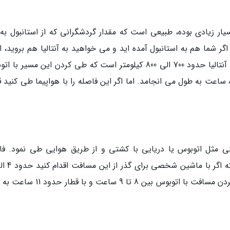
سیار زیادی بوده، طبیعی است که مقدار گردشگرانی که از استانبول به 
گر شما هم به استانبول آمده اید و می خواهید به آنتالیا هم بروید، از
زمینی و هوایی باید اقدام کنید. فاصله استانبول تا آنتالیا حدود 700 الی 800 کیلومتر است که طی کردن این مسیر
حدود 12 الی 13 ساعت و با ماشین سواری 7 الی 8 ساعت به طول می انجامد. اما اگر این فاصله را با هواپیما طی کنید
مینی مثل اتوبوس یا دریایی با کشتی و از طریق هوایی طی نمود. فا
ساعت در راه خواهید بود که این فاصله برای طی کردن مسافت با اتوبوس بین 8 تا 9 ساع