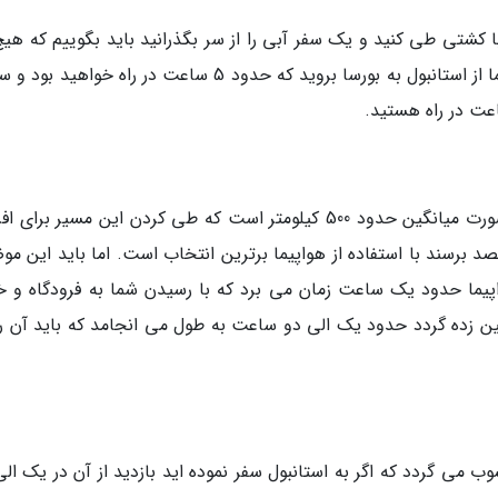
با کشتی طی کنید و یک سفر آبی را از سر بگذرانید باید بگوییم که هیچ
آبی بین استانبول تا ازمیر وجود ندارد مگر اینکه شما از استانبول به بورسا بروید که حدود 5 ساعت در راه خو
اعت در راه هستید.
همانطور که گفته شد فاصله استانبول تا ازمیر به صورت میانگین حدود 500 کیلومتر است که طی کردن این مسیر بر
د برسند با استفاده از هواپیما برترین انتخاب است. اما باید این مو
واپیما حدود یک ساعت زمان می برد که با رسیدن شما به فرودگاه و خ
مین زده گردد حدود یک الی دو ساعت به طول می انجامد که باید آن را 
می گردد که اگر به استانبول سفر نموده اید بازدید از آن در یک الی