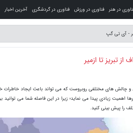
ناوری در هنر
فناوری در ورزش
فناوری در گردشگری
آخرین اخبار
یر - آی تی گپ
از تبریز تا ازمیر
 و چالش های مختلفی روبروست که می تواند باعث ایجاد خاطرات 
ها اهمیت زیادی پیدا می نماید؛ زیرا در این فاصله شما می توانید بر
لف را پیش بینی کنید.