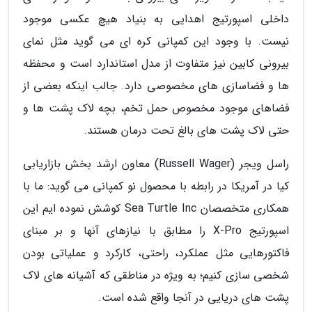
داخلی اسپورتیج اهدایی به بنیاد هیچ عکسی موجود
نیست. با وجود این کمپانی کره ای می گوید مثل نمای
بیرونی کابین نیز متفاوت از مدل استاندارد است و محفظه
ها و فضاسازی های مخصوصی دارد. جالب اینکه بعضی از
فضاهای موجود مخصوص حمل تخم، بچه لاک پشت ها و
حتی لاک پشت های بالغ تحت درمان هستند.
راسل ویجر (Russell Wager) معاون ارشد بخش بازاریابی
کیا در آمریکا در رابطه با محصول نو کمپانی می گوید: ما با
همکاری متخصصان Sea Turtle Inc کوشش نموده ایم این
اسپورتیج X-Pro را مطابق با نیازهای آنها و بر مبنای
فاکتورهایی مثل عملکرد، راحتی، کارکرد و عملیاتی بودن
شخصی سازی کنیم؛ به ویژه در مناطقی که آشیانه های لاک
پشت های دریایی در آنجا واقع شده است.