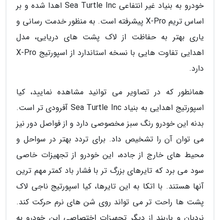
خودرو به بنیاد غیر انتفاعی Sea Turtle Inc اهدا شده و بر
اساس تریم X-Pro پیشرفته است. به منظور خدمت رسانی و
یاری بهتر به حفاظت از لاک پشت های دریایی، مدل
اهدایی تفاوت هایی با نسخه استاندارد از اسپورتیج X-Pro
دارد.
همانطور که در تصاویر می توانید مشاهده نمایید، کیا
اسپورتیج اهدایی به بنیاد Sea Turtle Inc آفرودی تر است.
بدنه این خودرو رنگ سبز مخصوصی دارد و از فواصل دور نیز
می توان آن را تشخیص داد. برای تردد بهتر در سواحل و
محیط های خارج از جاده، این خودرو از تجهیزات خاصی
سود می برد که تایرهای بزرگ تر با فشار باد کمتر مهم ترین
آنها هستند. با اتکا به این تایرها، کیا اسپورتیج ناجی لاک
پشت ها راحت تر می تواند روی شن های نرم حرکت کند.
نردبان و باربند از دیگر تجهیزات اختصاصی این خودرو به