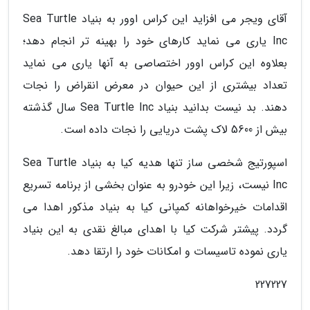
آقای ویجر می افزاید این کراس اوور به بنیاد Sea Turtle
Inc یاری می نماید کارهای خود را بهینه تر انجام دهد؛
بعلاوه این کراس اوور اختصاصی به آنها یاری می نماید
تعداد بیشتری از این حیوان در معرض انقراض را نجات
دهند. بد نیست بدانید بنیاد Sea Turtle Inc سال گذشته
بیش از 5600 لاک پشت دریایی را نجات داده است.
اسپورتیج شخصی ساز تنها هدیه کیا به بنیاد Sea Turtle
Inc نیست، زیرا این خودرو به عنوان بخشی از برنامه تسریع
اقدامات خیرخواهانه کمپانی کیا به بنیاد مذکور اهدا می
گردد. پیشتر شرکت کیا با اهدای مبالغ نقدی به این بنیاد
یاری نموده تاسیسات و امکانات خود را ارتقا دهد.
227227