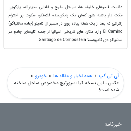
عظمت قصرهای خلیفه ها، سواحل مفرح و آفتابی مدیترانه، پایکوبی
مکث دار پاشنه های کفش یک پایکوبینده فلامنکو، سکوت پر احترام
زائرانی که بعد از یک هفته پیاده روی در مسیر ال کامینو (جاده سانتیاگو)
El Camino وارد مکان های تاریخی اسپانیا از جمله کلیسای جامع در
سانتیاگو دی کامپوستلا Santiago de Compostela...
آی تی گپ
»
همه اخبار و مقاله ها
»
خودرو
»
عکس ، این نسخه کیا اسپورتیج مخصوص ساحل ساخته
شده است!
خبرنامه