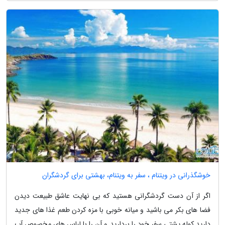
خوشگذرانی در ویتنام ، سفر به ویتنام، بهشتی برای گردشگران
اگر از آن دست گردشگرانی هستید که بی نهایت عاشق طبیعت دیدن
فضا های بکر می باشید و میانه خوبی با مزه کردن طعم غذا های جدید
دارید کوله پشتی سفر خود را بردارید و آن را با لباس های مخصوص آب