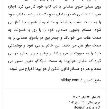
روی سینی جلوی صندلی با لپ تاپ خود کار می کرد، اجازه
نمی داد خانمی که در صندلی جلو نشسته بوده، صندلی خود
را به سمت عقب بخواباند و مشاجره از همین جا آغاز می
شود. مسافر جلویی صندلی خود را با زور و خشونت به
سمت عقب می خواباند و جیمز بیچ در پاسخ، صندلی را به
سمت جلو هل می دهد. این خانم بر می شود و نوشیدنی
خود را به صورت او می پاشد و چنان جر و بحثی در می
گیرد که خلبان هواپیما به سمت شیکاگو تغییر مسیر می
دهد و هر دو مسافر قانون شکن از هواپیما اخراج می شوند.
منبع: کجارو / allday.com
انتشار:
14 آبان 1403
بروزرسانی:
14 آبان 1403
گردآورنده:
itgap.ir