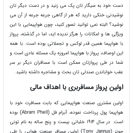
دست خود به سیگار تان پک می زنید و در دست دیگر تان
نوشیدنی خنکی دارید که هر از گاهی جرعه جرعه از آن می
نوشید؟ البته نمی توانید تصور کنید، چون هواپیمایی با این
ویژگی ها و امکانات را هرگز ندیده اید، اما در گذشته، پرواز
با هواپیما همین قدر لوکس و تجملاتی بوده است. با همه
این اوصاف، پرواز با هواپیما امروزه یک مسئله عادی است و
شما در طی پروازتان ممکن است با مسافران دیگر بر سر
عقب خواباندن صندلی تان بحث و مشاجره داشته باشید.
اولین پرواز مسافربری با اهداف مالی
اولین مشتری صنعت هواپیمایی که بابت مسافرت خود با
هواپیما پول پرداخت نموده، آبرام فل (Abram Phell) بوده
است. در سال 1914 خلبانی بیست و پنج ساله به نام تونی
جونز (Tony Jannus) اولین مسافر صنعت هوایی را طی