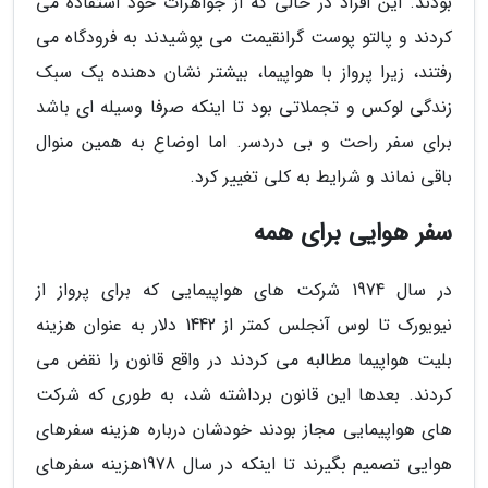
بودند. این افراد در حالی که از جواهرات خود استفاده می
کردند و پالتو پوست گرانقیمت می پوشیدند به فرودگاه می
رفتند، زیرا پرواز با هواپیما، بیشتر نشان دهنده یک سبک
زندگی لوکس و تجملاتی بود تا اینکه صرفا وسیله ای باشد
برای سفر راحت و بی دردسر. اما اوضاع به همین منوال
باقی نماند و شرایط به کلی تغییر کرد.
سفر هوایی برای همه
در سال 1974 شرکت های هواپیمایی که برای پرواز از
نیویورک تا لوس آنجلس کمتر از 1442 دلار به عنوان هزینه
بلیت هواپیما مطالبه می کردند در واقع قانون را نقض می
کردند. بعدها این قانون برداشته شد، به طوری که شرکت
های هواپیمایی مجاز بودند خودشان درباره هزینه سفرهای
هوایی تصمیم بگیرند تا اینکه در سال 1978هزینه سفرهای