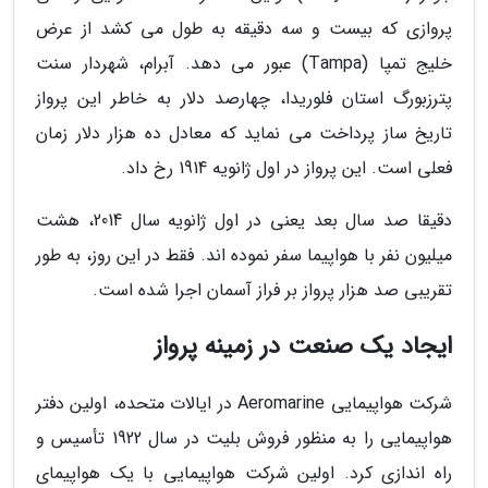
پروازی که بیست و سه دقیقه به طول می کشد از عرض
خلیج تمپا (Tampa) عبور می دهد. آبرام، شهردار سنت
پترزبورگ استان فلوریدا، چهارصد دلار به خاطر این پرواز
تاریخ ساز پرداخت می نماید که معادل ده هزار دلار زمان
فعلی است. این پرواز در اول ژانویه 1914 رخ داد.
دقیقا صد سال بعد یعنی در اول ژانویه سال 2014، هشت
میلیون نفر با هواپیما سفر نموده اند. فقط در این روز، به طور
تقریبی صد هزار پرواز بر فراز آسمان اجرا شده است.
ایجاد یک صنعت در زمینه پرواز
شرکت هواپیمایی Aeromarine در ایالات متحده، اولین دفتر
هواپیمایی را به منظور فروش بلیت در سال 1922 تأسیس و
راه اندازی کرد. اولین شرکت هواپیمایی با یک هواپیمای