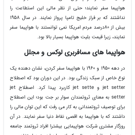
هواپیما سفر نمایند؛ حتی از نظر مالی این استطاعت را
نداشتند که بر فراز خلیج تامپا پرواز نمایند. در سال 1958
بیش از 80درصد مردم امریکا نمی توانستند با هواپیما سفر
نمایند، زیرا قیمت بلیت هواپیما بسیار بالا بود.
هواپیما های مسافربری لوکس و مجلل
در دهه 1950 و 1960 با هواپیما سفر کردن، نشان دهنده یک
نوع خاص از سبک زندگی بود. در این دوران بود که اصطلاح
jet setter و jet sette کاربرد پیدا کرد. اصطلاح jet
setter به معنای ثروتمندان سوار بر جت بود؛ این اصطلاح
برای توصیف ثروتمندانی به کار می رفت که این توان مالی را
داشتند که با هواپیما به اقصی نقاط دنیا سفر نمایند. در آن
روزگار مشتری شرکت هواپیمایی بیشترا افراد ثروتمند جامعه