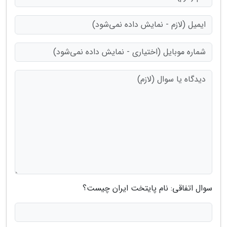
سوال اتفاقی: نام پایتخت ایران چیست؟