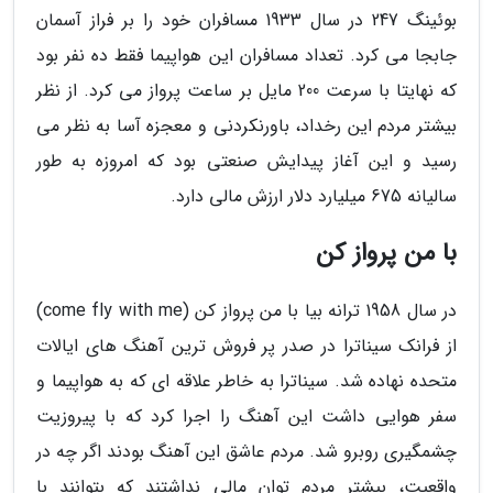
بوئینگ 247 در سال 1933 مسافران خود را بر فراز آسمان
جابجا می کرد. تعداد مسافران این هواپیما فقط ده نفر بود
که نهایتا با سرعت 200 مایل بر ساعت پرواز می کرد. از نظر
بیشتر مردم این رخداد، باورنکردنی و معجزه آسا به نظر می
رسید و این آغاز پیدایش صنعتی بود که امروزه به طور
سالیانه 675 میلیارد دلار ارزش مالی دارد.
با من پرواز کن
در سال 1958 ترانه بیا با من پرواز کن (come fly with me)
از فرانک سیناترا در صدر پر فروش ترین آهنگ های ایالات
متحده نهاده شد. سیناترا به خاطر علاقه ای که به هواپیما و
سفر هوایی داشت این آهنگ را اجرا کرد که با پیروزیت
چشمگیری روبرو شد. مردم عاشق این آهنگ بودند اگر چه در
واقعیت، بیشتر مردم توان مالی نداشتند که بتوانند با