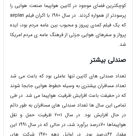
کوچکترین فضای موجود در کابین هواپیما صنعت هوایی را
پرسودتر از همواره کردند. در سال 1980 با اکران فیلم airplan
که یک فیلم کمدی پیروز و محبوب بین عامه مردم بود، ایده
پرواز و سفرهای هوایی جزئی از فرهنگ عامه ی مردم امریکا
شد.
صندلی بیشتر
تعداد صندلی های کابین تنها عاملی بود که باعث می شد
تعداد مسافران بیشتری به وسیله خطوط هوایی جابجا شوند
که در حقیقت باعث افزایش ظرفیت هواپیما می شد. در طی
تمامی این سال ها تعداد صندلی های مسافران به طور دائم
در حال افزایش بود. در سال 2001 ظرفیت حمل و نقل
هواپیماها 70درصد برآورد شد، در حالی که در سال 1991 این
مقدار 62درصد بود. در اوایل دهه 1970 شرکت های