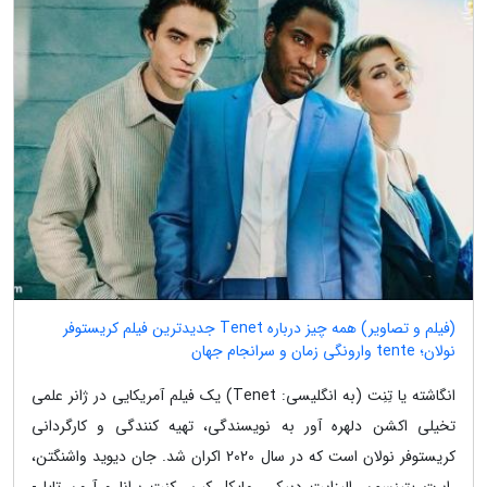
(فیلم و تصاویر) همه چیز درباره Tenet جدیدترین فیلم کریستوفر
نولان؛ tente وارونگی زمان و سرانجام جهان
انگاشته یا تِنِت (به انگلیسی: Tenet) یک فیلم آمریکایی در ژانر علمی
تخیلی اکشن دلهره آور به نویسندگی، تهیه کنندگی و کارگردانی
کریستوفر نولان است که در سال 2020 اکران شد. جان دیوید واشنگتن،