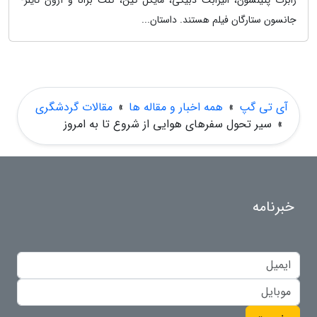
رابرت پتینسون، الیزابت دبیکی، مایکل کین، کنت برانا و آرون تایلر-
جانسون ستارگان فیلم هستند. داستان...
آی تی گپ
»
همه اخبار و مقاله ها
»
مقالات گردشگری
»
سیر تحول سفرهای هوایی از شروع تا به امروز
خبرنامه