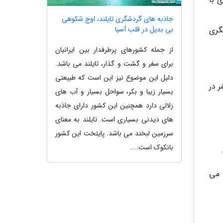
جاذبه های گردشگری تایلند، اوج شکوهی
بی بدیل در قلب آسیا
گردشگری
از جمله کشورهای پرطرفدار بین ایرانیان
برای سفر و گشت و گذار، تایلند می باشد.
دلیل این موضوع نیز این است که طبیعتی
 در
بسیار زیبا و بکر، سواحل بسیار و آب های
زلالی دارد همچنین این کشور دارای جاذبه
های دیدنی بسیاری است. تایلند به معنای
سرزمین لبخند می باشد. پایتخت این کشور
بانکوک است....
 می