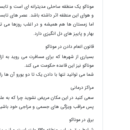
موناکو یک منطقه ساحلی مدیترانه ای است و تابست
و هوای این منطقه اثر داشته باشد. عصر های تابستان گرما به 30 درجه می رسد آیا می
اما زمستان ها هم همیشه و در اغلب روزها می توا
بهار و پاییز های دل انگیزی دارد.
قانون انعام دادن در موناکو
بسیاری از شهرها که برای مسافرت می روید به از
موناکو نیز این قاعده حکومت می کند.
شما می توانید تنها با دادن یک تا دو یورو آن ها
مراکز درمانی
سعی کنید در این مکان مریض نشوید چرا که به عل
پس مراقب ویژگی های جسمی و مزاجی خود باشید
برق در موناکو
شرایط برق در این منطقه 