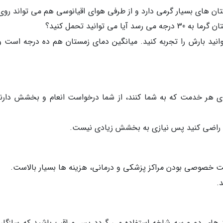
ان های بسیار گرمی دارد و از طرفی هوای اقیانوسی هم می تواند روی
 توانید تحمل کنید؟
نید بارش را تجربه کنید. میانگین دمای زمستان هم ده درجه است و 
ای هر خدمت که به شما کنند، از شما درخواست انعام و بخشش دارند
 را راضی کنید پس نیازی به بخشش زیادی نیست.
ت خصوصی بودن مراکز پزشکی و درمانی، هزینه ها بسیار بالاست.
.
230 ولت است و از پریز های دو و سه شاخه استفاده می گردد پس مراقب باشید که سازگار