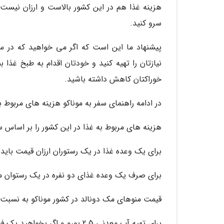
هزینه غذا هم در این کشور بالاست و ارزان نیست 
سرو کنید.
پیشنهاد ما این است که اگر می خواهید که در سف
نیازتان را تهیه کنید و خودتان اقدام به طبخ غذ
خوراکتان کاهش داشته باشید.
در ادامه راهنمای سفر به موناکو هزینه های مربوط ب
هزینه های مربوط به غذا در این کشور را بر اساس سایت رسمی Numbeo ذکر می کن
برای یک وعده غذا در یک رستوران ارزان قیمت باید هزینه 24 یورو را 
برای صرف یک وعده غذای دو نفره در یک رستوان میانه باید 100 یورو 
قیمت منوهای مک دونالد در کشور موناکو به نسبت ارزان تر است
برای تهیه آب معدنی 2.5 یورو و اگر بخواهید یک فنجان قهوه میل کنید باید بابت آن 3 یورو بپردازید.{2}