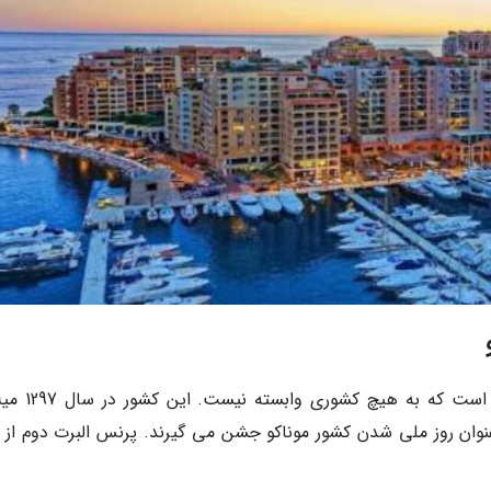
موناکو دومین کشور مستقل جهان بعد از واتیکان است
ژوئیه این روز را به عنوان روز ملی شدن کشور موناکو جشن می گیرند. پرنس البرت دوم ا