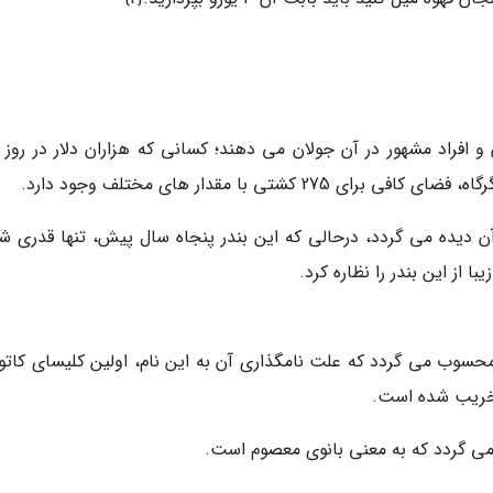
ه ثروتمندان و افراد مشهور در آن جولان می دهند؛ کسانی که هزاران دلار در روز 
شتی با مقدار های مختلف وجود دارد.
ر آن دیده می گردد، درحالی که این بندر پنجاه سال پیش، تنها قدری ش
 از این بندر را نظاره کرد.
کلیسای ملی موناکو محسوب می گردد که علت نامگذاری آن به این نام، اولین کلیسای کات