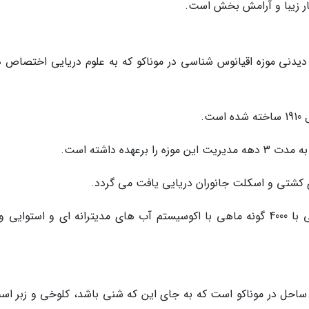
ار زیبا و آرامش بخش است.
یدنی موزه اقیانوس شناسی در موناکو که به علوم دریایی اختصاص دا
ت.
ی کشتی و اسکلت جانوران دریایی یافت می گردد.
جالب است بدانید در زیرزمین این موزه، آکواریومی با 4000 گونه ماهی با اکوسیستم آب های مدیترانه ای و استوا
ترین و البته تنها ساحل در موناکو است که به جای این که شنی باشد، کلوخی و زبر ا