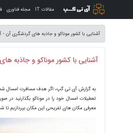
مقالات IT
مجله فناوری
ف
آشنایی با کشور موناکو و جاذبه های گردشگری آن - 
آشنایی با کشور موناکو و جاذبه ها
به گزارش آی تی گپ، اگر هدف مسافرت امسال شما 
تعطیلات امسال خود را در موناکو بگذارنید در صو
معرفی مکان های تفریحی این مکان بپردازیم تا شما 