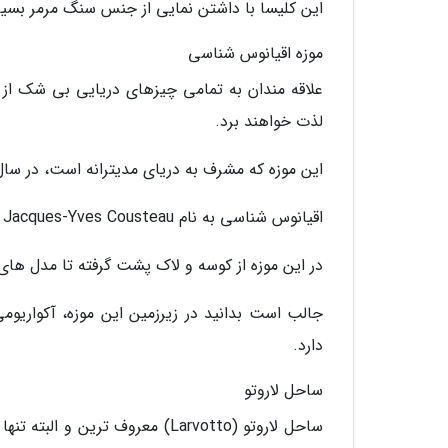
این کلیسا با داشتن نمایی از جنس سنگ مرمر بسی
موزه اقیانوس شناسی
علاقه مندان به تمامی چیزهای دریایی بی شک از د
لذت خواهند برد.
این موزه که مشرف به دریای مدیترانه است، در سال 1910 ساخته شده اس
اقیانوس شناسی به نام Jacques-Yves Cousteau به مدت 3 دهه مدیریت این موزه را برعهده داشته است.
در این موزه از کوسه و لاک پشت گرفته تا مدل ها
دارد.
ساحل لاروتو
ساحل لاروتو (Larvotto) معروف 