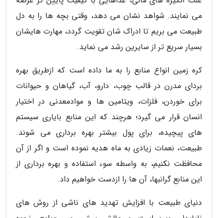
علت انگیزه های مالی، غذاهایی با کیفیت پایین تر عرضه
می نمایند. شواهد نشان می دهد، وقتی بچه ها را به دل
طبیعت می بریم تا ادراک شان تقویت گردد، مهارت هایشان
بسیار سریع تر از سایرین رشد می نماید.
کره زمین انواع منابع را به ما داده است که ازطریق بهره
بردای مدرن در قالب چوب، دارو، آب، گیاهان و حیوانات
برای خوردن، فلزات، ویتامین ها و موادمعدنی در اختیار
انسان قرار می گیرد؛ هرچند که این منابع بایاری سیستم
های پیچیده، برای پول بیشتر بهره برداری می شوند.
طبیعت، نعمات زیادی به ماه هدیه نموده است و اگر از آن
محافظت نکنیم، به واسطه سوء استفاده و بهره برداری از
این منابع گرانبها، آن ها را ازدست خواهیم داد.
دنیای طبیعت با افزایش تهدید های ناشی از روش های