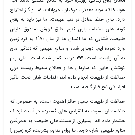
انسان برای زندگی روزمره خود به منابع طبیعی مانند آب،
هوا، خاک، مواد معدنی، درختان، حیوانات، غذا و گاز احتیاج
دارد. برای حفظ تعادل در دنیا طبیعت، ما نیز باید به بقای
گونه های مختلف یاری کنیم. طبق گزارش صندوق دنیای
طبیعت، فشاری که ما انسان ها از سال 1970 به کره زمین
وارد نموده ایم، دوبرابر شده و منابع طبیعی که زندگی مان
به آن وابسته است، 33 درصد کمتر شده است. علی رغم
کوشش هایی که سازمان ها و فعالان محیط زیست برای
حفاظت از طبیعت انجام داده اند، اقدامات شان تحت تأثیر
افراد ذی نفع قرار گرفته است.
حفاظت از طبیعت بسیار حائز اهمیت است، به خصوص که
دانشمندان نسبت به انقراض های گسترده در آینده نزدیک
هشدار داده اند. بسیاری از مستندهای طبیعت به هدررفتن
منابع طبیعی اشاره دارند. ما برای تداوم بشریت، کره زمین را