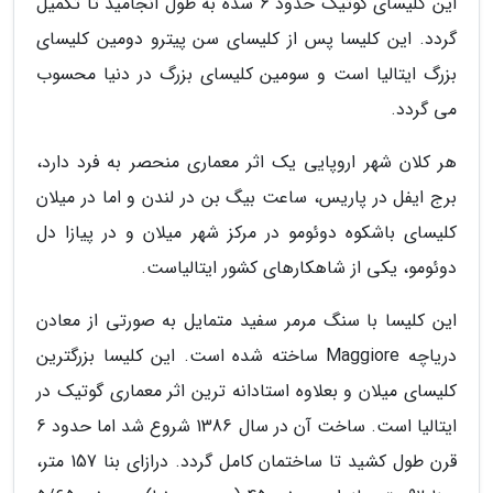
این کلیسای گوتیک حدود 6 سده به طول انجامید تا تکمیل
گردد. این کلیسا پس از کلیسای سن پیترو دومین کلیسای
بزرگ ایتالیا است و سومین کلیسای بزرگ در دنیا محسوب
می گردد.
هر کلان شهر اروپایی یک اثر معماری منحصر به فرد دارد،
برج ایفل در پاریس، ساعت بیگ بن در لندن و اما در میلان
کلیسای باشکوه دوئومو در مرکز شهر میلان و در پیازا دل
دوئومو، یکی از شاهکارهای کشور ایتالیاست.
این کلیسا با سنگ مرمر سفید متمایل به صورتی از معادن
دریاچه Maggiore ساخته شده است. این کلیسا بزرگترین
کلیسای میلان و بعلاوه استادانه ترین اثر معماری گوتیک در
ایتالیا است. ساخت آن در سال 1386 شروع شد اما حدود 6
قرن طول کشید تا ساختمان کامل گردد. درازای بنا 157 متر،