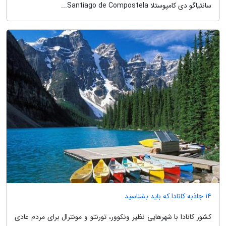
سانتیاگو دی کامپوستلا Santiago de Compostela...
14 جاذبه کانادا که باید بشناسید
کشور کانادا با شهرهایی نظیر ونکوور، تورنتو و مونترال برای مردم عادی