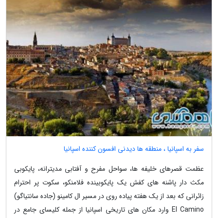
سفر به اسپانیا ، منطقه ها دیدنی افسون کننده اسپانیا
عظمت قصرهای خلیفه ها، سواحل مفرح و آفتابی مدیترانه، پایکوبی
مکث دار پاشنه های کفش یک پایکوبینده فلامنکو، سکوت پر احترام
زائرانی که بعد از یک هفته پیاده روی در مسیر ال کامینو (جاده سانتیاگو)
El Camino وارد مکان های تاریخی اسپانیا از جمله کلیسای جامع در