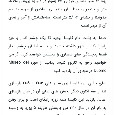
پهنا 92 متر، بلندای درونی 45 (سوم در دنیا)و بیرونی 5/65
متر و بلندترین تقطه آن تندیسی نمادین از مریم به نام
مدونینا و بلندای 5/106 متر است. ساختمانش از آجر و نمای
آن از مرمر است.
حتما به پشت بام کلیسا بروید تا یک چشم انداز و ویو
پانورامیک از شهر داشته باشید و با تماشا آن چشم انداز
قطعا پیچیدگی های معماری را تحسین خواهید کرد. اگر می
خواهید راجع به تاریخ کلیسا بدانید از موزه Museo del
Duomo در مجاور آن بازدید کنید.
نمای جلوی این کلیسا بین سال های 2003 تا 2009 بازسازی
شد و هم اکنون دیگر بخش های نمای آن در حال بازسازی
است. بازدید این کلیسا همه روزه رایگان است و برای رفتن
به بام آن در سال 2010 می بایستی هزینه 5 یورو به وسیله