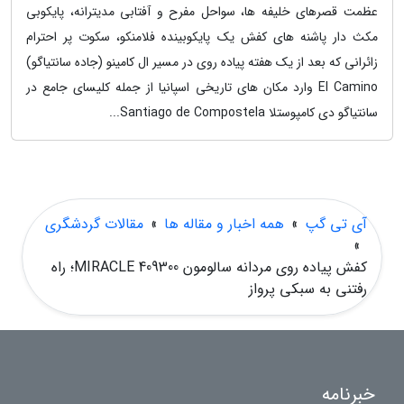
عظمت قصرهای خلیفه ها، سواحل مفرح و آفتابی مدیترانه، پایکوبی
مکث دار پاشنه های کفش یک پایکوبینده فلامنکو، سکوت پر احترام
زائرانی که بعد از یک هفته پیاده روی در مسیر ال کامینو (جاده سانتیاگو)
El Camino وارد مکان های تاریخی اسپانیا از جمله کلیسای جامع در
سانتیاگو دی کامپوستلا Santiago de Compostela...
آی تی گپ
»
همه اخبار و مقاله ها
»
مقالات گردشگری
»
کفش پیاده روی مردانه سالومون 409300 MIRACLE؛ راه
رفتنی به سبکی پرواز
خبرنامه