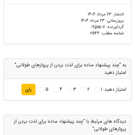
انتشار:
23 مرداد 1404
بروزرسانی:
23 مرداد 1404
گردآورنده:
itgap.ir
شناسه مطلب: 2544
به "چند پیشنهاد ساده برای لذت بردن از پروازهای طولانی"
امتیاز دهید
امتیاز دهید:
1
2
3
4
5
رای
دیدگاه های مرتبط با "چند پیشنهاد ساده برای لذت بردن از
پروازهای طولانی"