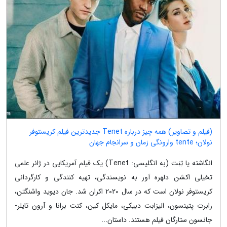
(فیلم و تصاویر) همه چیز درباره Tenet جدیدترین فیلم کریستوفر
نولان؛ tente وارونگی زمان و سرانجام جهان
انگاشته یا تِنِت (به انگلیسی: Tenet) یک فیلم آمریکایی در ژانر علمی
تخیلی اکشن دلهره آور به نویسندگی، تهیه کنندگی و کارگردانی
کریستوفر نولان است که در سال 2020 اکران شد. جان دیوید واشنگتن،
رابرت پتینسون، الیزابت دبیکی، مایکل کین، کنت برانا و آرون تایلر-
جانسون ستارگان فیلم هستند. داستان...