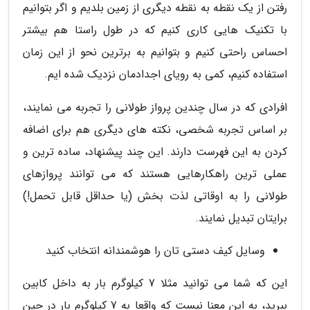
رفتن از یک نقطه به نقطه دیگری از زمین بلدیم و اگر بتوانیم
با تکنیک هایی کاری کنیم که در طول راستا هم بیشتر
احساس راحتی کنیم و بتوانیم به برترین نحو از این زمان
استفاده کنیم، کمی به رویای اجدادمان نزدیک شده ایم.
افرادی که در سال چندین پرواز طولانی را تجربه می نمایند،
بر اساس تجربه شخصی، نکته های دیگری هم برای اضافه
کردن به این فهرست دارند. این چند پیشنهاد، ساده ترین و
عملی ترین راهکارهایی هستند که می توانند پروازهای
طولانی را به اوقاتی لذت بخش (یا حداقل قابل تحمل!)
برایتان تبدیل نمایند.
وسایل کیف دستی تان را هوشمندانه انتخاب کنید
این که شما می توانید مثلا 7 کیلوگرم بار به داخل کابین
ببرید، به این معنا نیست که واقعا به 7 کیلوگرم بار در حین