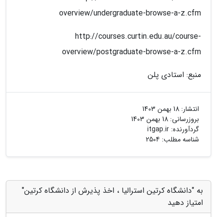
overview/undergraduate-browse-a-z.cfm
http://courses.curtin.edu.au/course-
overview/postgraduate-browse-a-z.cfm
منبع: استادی پلن
انتشار:
18 بهمن 1403
بروزرسانی:
18 بهمن 1403
گردآورنده:
itgap.ir
شناسه مطلب: 2504
به "دانشگاه کرتین استرالیا ، اخذ پذیرش از دانشگاه کرتین"
امتیاز دهید