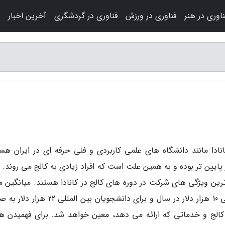
ناوری در هنر
فناوری در ورزش
فناوری در گردشگری
آخرین اخبار
ادا مانند دانشگاه های علمی کاربردی و فنی حرفه ای در ایران هست
پایین تر بوده و به همین علت است که افراد زیادی به کالج می روند. 
رین ویژگی های شرکت در دوره های کالج در کانادا هستند. میانگین مق
شهریه در کالج های کانادایی برای دانشجویان بومی 10 هزار دلار در سال و برای دانشجویان بین ا
 کالج و خدماتی که ارائه می دهد، معین خواهد شد. برای فهمیدن هز