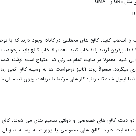
 و GMAT
ب را انتخاب کنید. کالج های مختلفی در کانادا وجود دارند که با توج
نادا، برترین گزینه را انتخاب کنید. بعد از انتخاب کالج باید درخواست
ذاری کنید. معمولا در سایت تمام مدارکی که احتیاج است نوشته شده و
می­گردد. معمولاً روند آنالیز درخواست ها به وسیله کالج کمی زمان­
ما ایمیل شده تا بتوانید کار های مرتبط با دریافت ویزای تحصیلی خود
به دو دسته کالج های خصوصی و دولتی تقسیم بندی می شوند. کالج 
لت فعالیت دارند. کالج های خصوصی یا پرایوت به وسیله سازمان 