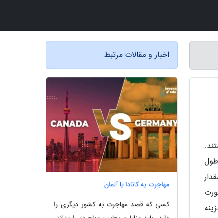
اخبار و مقالات مرتبط
ند.
طول
دار
مهاجرت به کانادا یا آلمان
لمللی 22 هزار دلار به صورت
کسی که قصد مهاجرت به کشور دیگری را
ینه
دارد، باید مزایا و معایب مهاجرت را بداند.