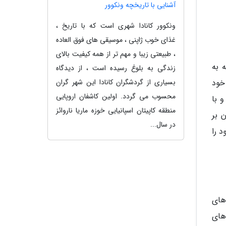
آشنایی با تاریخچه ونکوور
ونکوور کانادا شهری است که با تاریخ ،
غذای خوب ژاپنی ، موسیقی های فوق العاده
، طبیعتی زیبا و مهم تر از همه کیفیت بالای
ه به
زندگی به بلوغ رسیده است ، از دیدگاه
بسیاری از گردشگران کانادا این شهر گران
 خود
محسوب می گردد. اولین کاشفان اروپایی
 با
منطقه کاپیتان اسپانیایی خوزه ماریا ناروائز
 بر
در سال...
 را
های
های