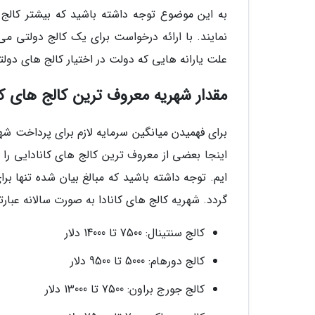
به این موضوع توجه داشته باشید که بیشتر کال
نمایند. با ارائه درخواست برای یک کالج دولتی می
علت یارانه­ هایی که دولت در اختیار کالج های دول
مقدار شهریه معروف ترین کالج های کا
برای فهمیدن میانگین سرمایه لازم برای پرداخت شهری
اینجا بعضی از معروف ترین کالج های کانادایی را ب
ایم. توجه داشته باشید که مبالغ بیان شده تنها ب
گردد. شهریه کالج های کانادا به صورت سالانه عبارتند
کالج سنتینال: 7500 تا 14000 دلار
کالج دورهام: 5000 تا 9500 دلار
کالج جورج براون: 7500 تا 13000 دلار