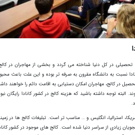
ا
ت تحصیلی در کل دنیا شناخته می گردد و بخشی از مهاجران در کالج
دا نسبت به دانشگاه مقرون به صرفه تر بوده و این علت باعث محبو
تحصیل در کالج، مهاجران امکان دستیابی به اقامت دائم را خواهند داش
ند. البته توجه داشته باشید که هزینه کالج در کشور کانادا رایگان نبو
.
ریکا، استرالیا، انگلیس و … مناسب تر است. تبلیغات کالج ها در زمین
یان زیادی از سراسر دنیا شده است. کالج های موجود در کشور کانادا