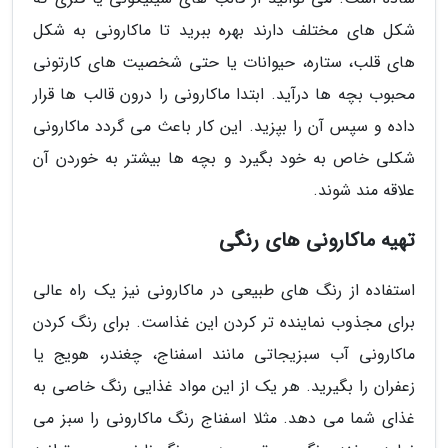
شکل های مختلف دارند بهره ببرید تا ماکارونی به شکل
های قلب، ستاره، حیوانات یا حتی شخصیت های کارتونی
محبوب بچه ها درآید. ابتدا ماکارونی را درون قالب ها قرار
داده و سپس آن را بپزید. این کار باعث می گردد ماکارونی
شکلی خاص به خود بگیرد و بچه ها بیشتر به خوردن آن
علاقه مند شوند.
تهیه ماکارونی های رنگی
استفاده از رنگ های طبیعی در ماکارونی نیز یک راه عالی
برای مجذوب نماینده تر کردن این غذاست. برای رنگ کردن
ماکارونی آب سبزیجاتی مانند اسفناج، چغندر، هویج یا
زعفران را بگیرید. هر یک از این مواد غذایی رنگ خاصی به
غذای شما می دهد. مثلا اسفناج رنگ ماکارونی را سبز می