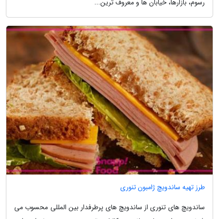
رسوم، بازارها، خیابان ها و معروف ترین...
طرز تهیه ساندویچ ژامبون تنوری
ساندویچ های تنوری از ساندویچ های پرطرفدار بین المللی محسوب می