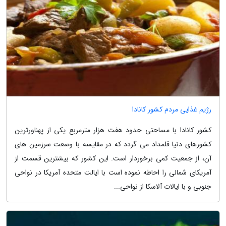
رژیم غذایی مردم کشور کانادا
کشور کانادا با مساحتی حدود هفت هزار مترمربع یکی از پهناورترین
کشورهای دنیا قلمداد می گردد که در مقایسه با وسعت سرزمین های
آن، از جمعیت کمی برخوردار است. این کشور که بیشترین قسمت از
آمریکای شمالی را احاطه نموده است با ایالت متحده آمریکا در نواحی
جنوبی و با ایالات آلاسکا از نواحی...