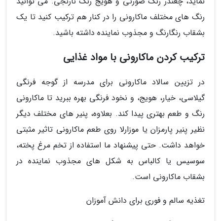
نماید، چغندر رنگ صورتی و هویج رنگ نارنجی. می توانید
رنگ های مختلف ماکارونی را در کنار هم ترکیب کنید تا یک
بشقاب رنگارنگ و مجذوب نماینده داشته باشید.
ترکیب کردن ماکارونی با مواد غذایی
در تزیین سالاد ماکارونی برای مدرسه از گوجه فرنگی
گیلاسی، خیار، هویج، و نخود فرنگی بهره ببرید تا ماکارونی
رنگ و طعم بهتری پیدا کند. بعلاوه، پنیر های مختلف دیگر
نظیر پنیر پارمزان یا موزارلا روی طعم ماکارونی تاثیر مثبتی
خواهد داشت. حتی پیشنهاد ما استفاده از تخم مرغ پخته،
سوسیس یا کالباس به شکل های مجذوب نماینده در
بشقاب ماکارونی است.
تغذیه سالم و فوری برای دانش آموزان