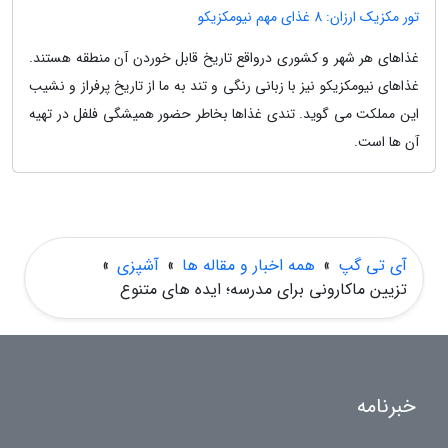
تور مکزیک ارزان: 8 غذای مهم نیومکزیکو
غذاهای هر شهر و کشوری درواقع تاریخ قابل خوردن آن منطقه هستند.
غذاهای نیومکزیکو نیز با زبانی رنگی و تند به ما از تاریخ پرفراز و نشیب
این مملکت می گوید. تندی غذاها بخاطر حضور همیشگی فلفل در تهیه
آن ها است.
آی تی گپ
»
همه اخبار و مقاله ها
»
آشپزی
»
تزیین ماکارونی برای مدرسه؛ ایده های متنوع
خبرنامه