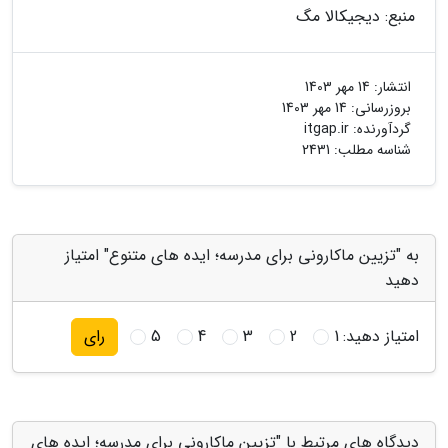
منبع: دیجیکالا مگ
انتشار:
14 مهر 1403
بروزرسانی:
14 مهر 1403
گردآورنده:
itgap.ir
شناسه مطلب: 2431
به "تزیین ماکارونی برای مدرسه؛ ایده های متنوع" امتیاز
دهید
امتیاز دهید:
1
2
3
4
5
رای
دیدگاه های مرتبط با "تزیین ماکارونی برای مدرسه؛ ایده های