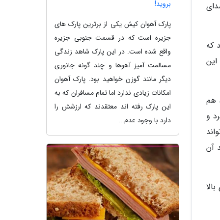
بروید!
دای
پارک آهوان کیش یکی از برترین پارک های
جزیره است که در قسمت جنوبی جزیره
د که
واقع شده است. در این پارک شاهد زندگی
این
مسالمت آمیز آهوها و چند گونه جانوری
دیگر مانند گوزن خواهید بود. پارک آهوان
امکانات زیادی ندارد اما تمام مسافران که به
تواند هم
این پارک رفته اند معتقدند که ارزشش را
د و
دارد با وجود عدم...
اند
د آن
الا