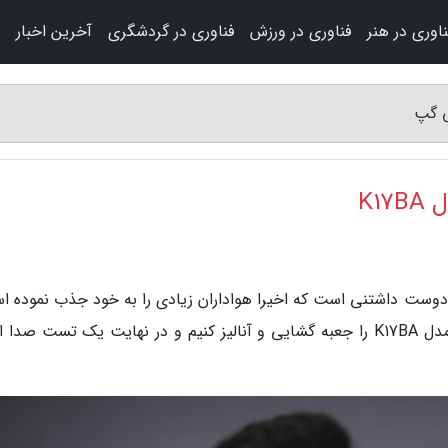
ناوری در هنر
فناوری در ورزش
فناوری در گردشگری
آخرین اخبار
K1
دوست داشتنی است که اخیرا هواداران زیادی را به خود جذب نموده ا
با ما همراه باشید تا در کنار شما ساز کالیمبا جکو مدل K17BA را جعبه گشایی و آنالیز کنیم و در نهایت یک تست صد