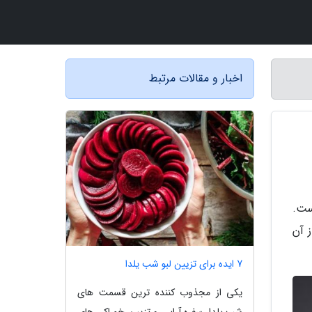
اخبار و مقالات مرتبط
ست.
ا از آن
7 ایده برای تزیین لبو شب یلدا
یکی از مجذوب کننده ترین قسمت های
شب یلدا، سفره آرایی و تزیین خوراکی های