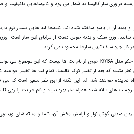
مینه فراوری ساز کالیمبا به شمار می رود و کالیمباهایی باکیفیت و ص
از استیل و بدنه آن از بامبو ساخته شده اند. کلیدها لبه هایی بسیار نرم دارن
می نمایند. وزن سبک و بدنه خوش دست از مزایای این ساز است. وزن 
بر خلاف بسیاری از کالیمباها، روی کلیدهای کالیمبا جکو مدل K17BA خبری از نام نت ها نیست که این موضوع می 
ظر مثبت که بعد از تغییر کوک کالیمبا، تمام نت ها تغییر خواهند کر
ماینده خواهند شد. اما این نکته از این نظر منفی است که می تو
ز برچسب های ارائه شده همراه ساز بهره ببرید و نام هر نت را روی کلی
نیدن صدای گوش نواز و آرامش بخش آن، شما را به تماشای ویدیوی ب