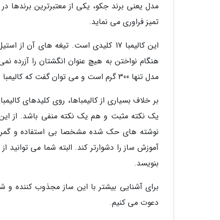
مدل یعنی برند جکو، یکی از معتبرترین برندها در ز
تمیز فراوری می نماید.
این کالیمبا 17 کلیدی است. تیغه های آن 
هنگام نواختن به هیچ عنوان انگشتان را آزرده ن
مدل تنها 300 گرم است و می توان گفت که کالیمبا در کل جزو سبک ترین سازها محسوب می گردد.
یک نکته مثبت و هم یک نکته منفی باشد. از این ن
نوشته های حک شده مشخصا بی استفاده و گمراه ن
آموزش ساز را دشوارتر کند. البته شما می توانید ا
بنویسد.
برای آشنایی بیشتر با این ساز مجذوب کننده و ش
دعوت می کنیم.