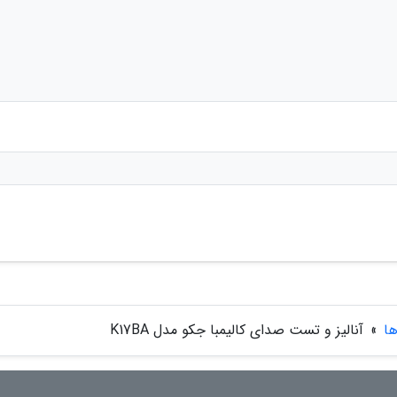
ها
»
آنالیز و تست صدای کالیمبا جکو مدل K17BA