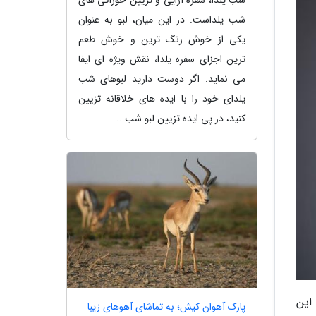
شب یلداست. در این میان، لبو به عنوان
یکی از خوش رنگ ترین و خوش طعم
ترین اجزای سفره یلدا، نقش ویژه ای ایفا
می نماید. اگر دوست دارید لبوهای شب
یلدای خود را با ایده های خلاقانه تزیین
کنید، در پی ایده تزیین لبو شب...
دد. سازنده این
پارک آهوان کیش؛ به تماشای آهوهای زیبا