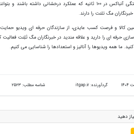
آن دسته از شرکت نمایندگان در مسابقه های هفتگی آنباکس در 100 ثانیه که عملکرد درخشانی داشته باشند و بت
برنگاران مگ تلنت را دارند.
 تأمین کالا و فرصت کسب عایدی، از سازندگان حرفه ای ویدیو حمایت
سازی حرفه ای را دارید و علاقه مندید در خبرنگاران مگ تَلِنت فعالیت ک
گردآورنده:
itgap.ir
شناسه مطلب: 2523