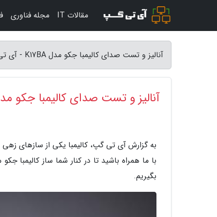
مقالات IT
مجله فناوری
ف
آنالیز و تست صدای کالیمبا جکو مدل K17BA - آی تی گپ
آنالیز و تست صدای کالیمبا جکو مدل 7BA
به گزارش آی تی گپ، کالیمبا یکی از سازهای زهی 
بگیریم.