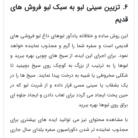
6. تزیین سینی لبو به سبک لبو فروش های
قدیم
این روش ساده و خلاقانه یادآور لبوهای داغ لبو فروشی های
قدیمی است و سفره شما را گرم و مجذوب نماینده خواهد
نمود. برای اجرای این ایده، از سیخ های چوبی بهره ببرید و
لبوها را به ترتیب از بزرگ به کوچک روی سیخ بچینید تا
شکلی مخروطی یا شبیه به درخت پیدا نمایند. سیخ ها را در
یک بشقاب یا سینی مسی قرار داده و از شربت لبو که در
حین پخت ایجاد می گردد برای لعاب دادن و ایجاد جلوه ای
براق روی لبوها بهره ببرید.
با مشاهده محتوای نیز می توانید ایده های بیشتری برای
مجذوب نماینده تر شدن دکوراسیون سفره یلدای سال جاری