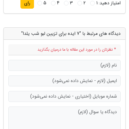
امتیاز دهید:
1
2
3
4
5
رای
دیدگاه های مرتبط با "7 ایده برای تزیین لبو شب یلدا"
* نظرتان را در مورد این مقاله با ما درمیان بگذارید