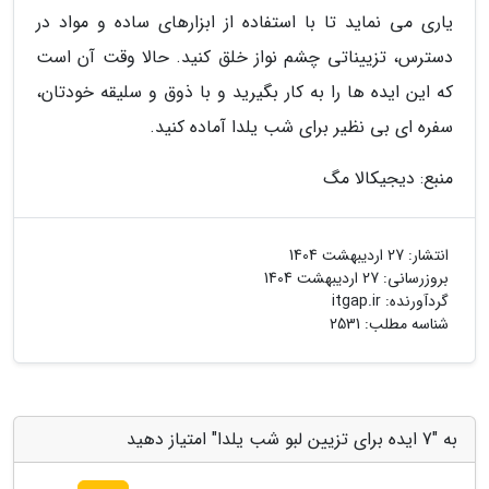
یاری می نماید تا با استفاده از ابزارهای ساده و مواد در
دسترس، تزییناتی چشم نواز خلق کنید. حالا وقت آن است
که این ایده ها را به کار بگیرید و با ذوق و سلیقه خودتان،
سفره ای بی نظیر برای شب یلدا آماده کنید.
منبع: دیجیکالا مگ
انتشار:
27 اردیبهشت 1404
بروزرسانی:
27 اردیبهشت 1404
گردآورنده:
itgap.ir
شناسه مطلب: 2531
به "7 ایده برای تزیین لبو شب یلدا" امتیاز دهید