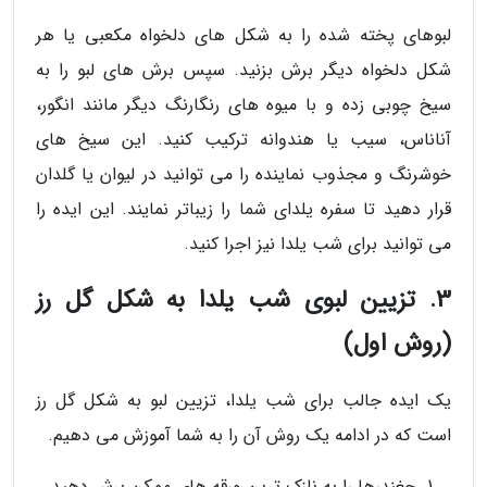
لبوهای پخته شده را به شکل های دلخواه مکعبی یا هر
شکل دلخواه دیگر برش بزنید. سپس برش های لبو را به
سیخ چوبی زده و با میوه های رنگارنگ دیگر مانند انگور،
آناناس، سیب یا هندوانه ترکیب کنید. این سیخ های
خوشرنگ و مجذوب نماینده را می توانید در لیوان یا گلدان
قرار دهید تا سفره یلدای شما را زیباتر نمایند. این ایده را
می توانید برای شب یلدا نیز اجرا کنید.
3. تزیین لبوی شب یلدا به شکل گل رز
(روش اول)
یک ایده جالب برای شب یلدا، تزیین لبو به شکل گل رز
است که در ادامه یک روش آن را به شما آموزش می دهیم.
چغندرها را به نازک ترین ورقه های ممکن برش دهید.