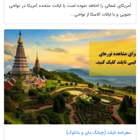
آمریکای شمالی را احاطه نموده است با ایالت متحده آمریکا در نواحی
جنوبی و با ایالات آلاسکا از نواحی...
سفرنامه تایلند (چیانگ مای و بانکوک)