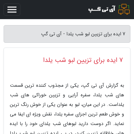
7 ایده برای تزیین لبو شب یلدا - آی تی گپ
7 ایده برای تزیین لبو شب یلدا
به گزارش آی تی گپ، یکی از مجذوب کننده ترین قسمت
های شب یلدا، سفره آرایی و تزیین خوراکی های شب
یلداست. در این میان، لبو به عنوان یکی از خوش رنگ ترین
و خوش طعم ترین اجزای سفره یلدا، نقش ویژه ای ایفا می
نماید. اگر دوست دارید لبوهای شب یلدای خود را با ایده
های خلاقانه تزیین کنید، در پی ایده تزیین لبو شب یلدا