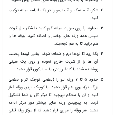
شکر، آب، نمک و آب لیمو را در یک قابلمه میانه ترکیب
کنید.
مخلوط را روی حرارت میانه گرم کنید تا شکر حل گردد،
سپس همه ورقه های چغندر را اضافه کنید. ورقه ها را
هم بزنید تا به هم نچسبند.
بگذارید تا لبوها نرم و شفاف شوند. وقتی لبوها پختند،
آن ها را از شربت خارج نموده و روی یک سینی
پوشانده شده با کاغذ روغنی یا سیلیکون قرار دهید.
حدود 5 تا 7 ورقه لبو را (بعضی کوچک تر و بعضی
بزرگ تر)، روی هم قرار دهید. با کوچک ترین ورقه آغاز
کنید و آن را محکم بپیچید تا مرکز گل رز شما تشکیل
گردد. به پیچیدن ورقه های بیشتر دور مرکز ادامه
دهید. هر ورقه را طوری قرار دهید که از مرکز ورقه قبلی