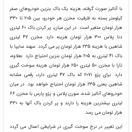
با آنالیز صورت گرفته، هزینه یک باک بنزین خودروهای صفر
کیلومتر بسته به ظرفیت مخزن هر خودرو، بین 205 تا 330
هزار تومان متغیر است. در این میان، پر کردن باک 60 لیتری
دنا پلاس 300 هزار تومان هزینه دارد. مخزن 47 لیتری
شاهین با هزینه 235 هزار تومان پر می گردد. سهند سایپا با
باک 41 لیتری به 205 هزار تومان بنزین احتیاج دارد. بعلاوه،
تارا با مخزن 50 لیتری 250 هزار تومان هزینه سوخت گیری
دارد. برای پژو 207i که باک 47 لیتری دارد، رقمی مشابه
شاهین یعنی 235 هزار تومان احتیاج خواهد بود. در میان
خودروهای آنالیز شده، سورن پلاس و پژو پارس با مخزن 66
لیتری بیشترین هزینه را دارند و پر کردن باک آنها به 330
هزار تومان می رسد.
این تغییر در نرخ سوخت گیری در شرایطی اعمال می گردد