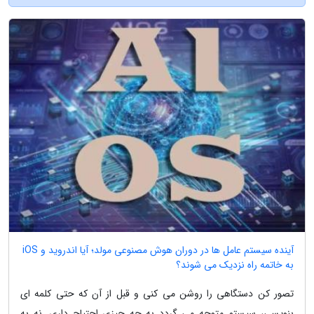
آینده سیستم عامل ها در دوران هوش مصنوعی مولد؛ آیا اندروید و iOS
به خاتمه راه نزدیک می شوند؟
تصور کن دستگاهی را روشن می کنی و قبل از آن که حتی کلمه ای
بنویسی، سیستم متوجه می گردد به چه چیزی احتیاج داری. نه به