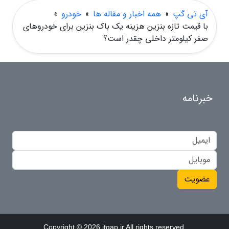
آی تی گپ
»
همه اخبار و مقاله ها
»
خودرو
»
با قیمت تازه بنزین هزینه یک باک بنزین برای خودروهای
صفر کیلومتر داخلی چقدر است؟
خبرنامه
عضویت
Copyright © 2026 itgap.ir All rights reserved.