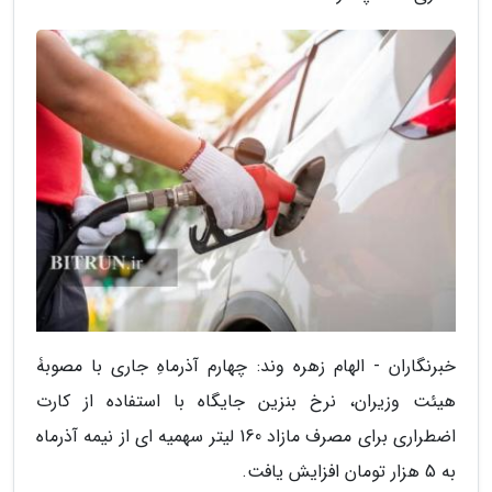
خبرنگاران - الهام زهره وند: چهارم آذرماهِ جاری با مصوبۀ
هیئت وزیران، نرخ بنزین جایگاه با استفاده از کارت
اضطراری برای مصرف مازاد 160 لیتر سهمیه ای از نیمه آذرماه
به 5 هزار تومان افزایش یافت.