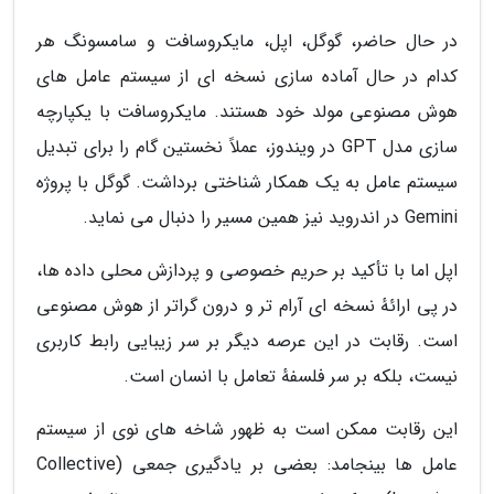
در حال حاضر، گوگل، اپل، مایکروسافت و سامسونگ هر
کدام در حال آماده سازی نسخه ای از سیستم عامل های
هوش مصنوعی مولد خود هستند. مایکروسافت با یکپارچه
سازی مدل GPT در ویندوز، عملاً نخستین گام را برای تبدیل
سیستم عامل به یک همکار شناختی برداشت. گوگل با پروژه
Gemini در اندروید نیز همین مسیر را دنبال می نماید.
اپل اما با تأکید بر حریم خصوصی و پردازش محلی داده ها،
در پی ارائهٔ نسخه ای آرام تر و درون گراتر از هوش مصنوعی
است. رقابت در این عرصه دیگر بر سر زیبایی رابط کاربری
نیست، بلکه بر سر فلسفهٔ تعامل با انسان است.
این رقابت ممکن است به ظهور شاخه های نوی از سیستم
عامل ها بینجامد: بعضی بر یادگیری جمعی (Collective