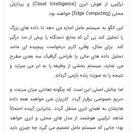
ترکیبی از هوش ابری (Cloud Intelligence) و پردازش
محلی (Edge Computing) خواهند بود.
این الگو به سیستم عامل اجازه می دهد تا داده های بزرگ
را تحلیل کند بی آن که منابع دستگاه را بیش از حد درگیر
کند. برای مثال، وقتی کاربر درخواست پیچیده ای مانند
تحلیل داده های مالی یا طراحی گرافیک سه بعدی مطرح
می نماید، سیستم بخشی از وظیفه را به ابر می سپارد و
نتیجه را به صورت زنده بازمی گرداند.
اما چالش اصلی این است که چگونه تعادلی میان سرعت و
حریم خصوصی برقرار گردد. کاربران نمی خواهند همه داده
هایشان به فضای ابری منتقل گردد. بنابراین آینده احتمالاً
شاهد ترکیبی هوشمند از مدل های محلی و ابری خواهد
بود؛ جایی که سیستم عامل تصمیم می گیرد چه چیزی باید