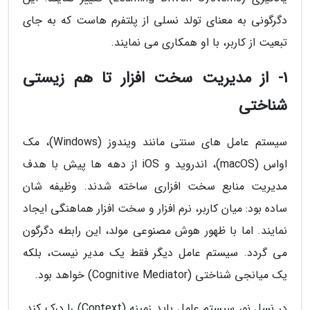
دگرگونی به معنای تولد نسلی از پلتفرم هاست که به جای
تبعیت از کاربر، با او همکاری می نمایند.
1- از مدیریت سخت افزار تا هم زیستی
شناختی
سیستم عامل های سنتی مانند ویندوز (Windows)، مک
اواس (macOS)، اندروید و iOS از دهه ها پیش با هدف
مدیریت منابع سخت افزاری ساخته شدند. وظیفه شان
ساده بود: میان کاربر، نرم افزار و سخت افزار هماهنگی ایجاد
نمایند. اما با ظهور هوش مصنوعی مولد، این رابطه دگرگون
می گردد. سیستم عامل دیگر فقط یک مدیر نیست، بلکه
یک میانجی شناختی (Cognitive Mediator) خواهد بود.
در نسل نو، سیستم عامل باید زمینه (Context) را درک کند.