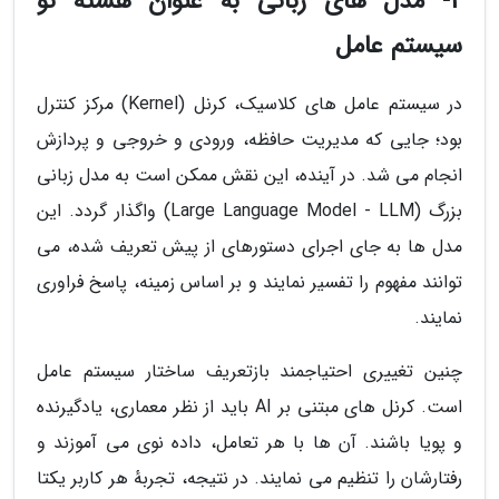
2- مدل های زبانی به عنوان هستهٔ نو
سیستم عامل
در سیستم عامل های کلاسیک، کرنل (Kernel) مرکز کنترل
بود؛ جایی که مدیریت حافظه، ورودی و خروجی و پردازش
انجام می شد. در آینده، این نقش ممکن است به مدل زبانی
بزرگ (Large Language Model - LLM) واگذار گردد. این
مدل ها به جای اجرای دستورهای از پیش تعریف شده، می
توانند مفهوم را تفسیر نمایند و بر اساس زمینه، پاسخ فراوری
نمایند.
چنین تغییری احتیاجمند بازتعریف ساختار سیستم عامل
است. کرنل های مبتنی بر AI باید از نظر معماری، یادگیرنده
و پویا باشند. آن ها با هر تعامل، داده نوی می آموزند و
رفتارشان را تنظیم می نمایند. در نتیجه، تجربهٔ هر کاربر یکتا