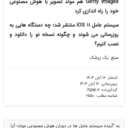
Getty Images هم مولد تصویر با هوش مصنوعی
خود را راه اندازی کرد
سیستم عامل iOS 11 منتشر شد؛ چه دستگاه هایی به
روزرسانی می شوند و چگونه نسخه نو را دانلود و
نصب کنیم؟
منبع: یک پزشک
انتشار:
12 آبان 1404
بروزرسانی:
12 آبان 1404
گردآورنده:
itgap.ir
شناسه مطلب: 2550
به "آینده سیستم عامل ها در دوران هوش مصنوعی مولد؛ آیا