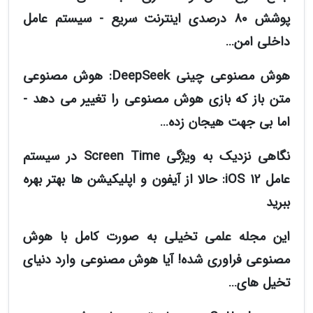
پوشش 80 درصدی اینترنت سریع - سیستم عامل
داخلی امن…
هوش مصنوعی چینی DeepSeek: هوش مصنوعی
متن باز که بازی هوش مصنوعی را تغییر می دهد -
اما بی جهت هیجان زده…
نگاهی نزدیک به ویژگی Screen Time در سیستم
عامل iOS 12: حالا از آیفون و اپلیکیشن ها بهتر بهره
ببرید
این مجله علمی تخیلی به صورت کامل با هوش
مصنوعی فراوری شده! آیا هوش مصنوعی وارد دنیای
تخیل های…