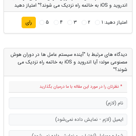
اندروید و iOS به خاتمه راه نزدیک می شوند؟" امتیاز دهید
امتیاز دهید:
1
2
3
4
5
رای
دیدگاه های مرتبط با "آینده سیستم عامل ها در دوران هوش
مصنوعی مولد؛ آیا اندروید و iOS به خاتمه راه نزدیک می
شوند؟"
* نظرتان را در مورد این مقاله با ما درمیان بگذارید