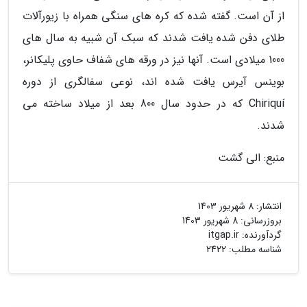
از آن است. گفته شده که کره های سنگی همراه با زیورآلات
طلای دفن شده یافت شدند که سبک آن شبیه به سال های
1000 میلادی است. آنها نیز در ورقه های شفاف حاوی پلیکانر،
بوینس آیرس یافت شده اند، نوعی سفالگری از دوره
Chiriquí که در حدود سال 800 بعد از میلاد ساخته می
شدند.
منبع: الی گشت
انتشار:
8 شهریور 1403
بروزرسانی:
8 شهریور 1403
گردآورنده:
itgap.ir
شناسه مطلب: 2422