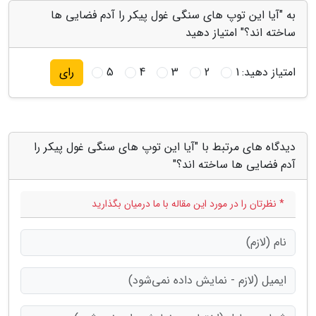
به "آیا این توپ های سنگی غول پیکر را آدم فضایی ها
ساخته اند؟" امتیاز دهید
امتیاز دهید:
1
2
3
4
5
رای
دیدگاه های مرتبط با "آیا این توپ های سنگی غول پیکر را
آدم فضایی ها ساخته اند؟"
* نظرتان را در مورد این مقاله با ما درمیان بگذارید