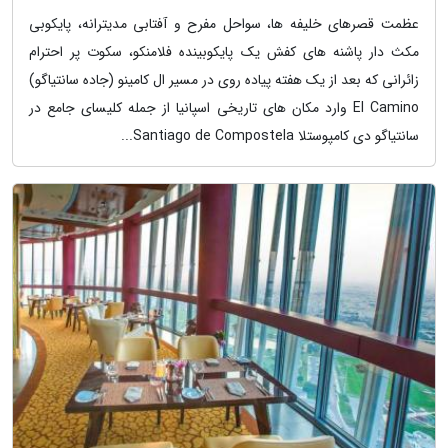
عظمت قصرهای خلیفه ها، سواحل مفرح و آفتابی مدیترانه، پایکوبی
مکث دار پاشنه های کفش یک پایکوبینده فلامنکو، سکوت پر احترام
زائرانی که بعد از یک هفته پیاده روی در مسیر ال کامینو (جاده سانتیاگو)
El Camino وارد مکان های تاریخی اسپانیا از جمله کلیسای جامع در
سانتیاگو دی کامپوستلا Santiago de Compostela...