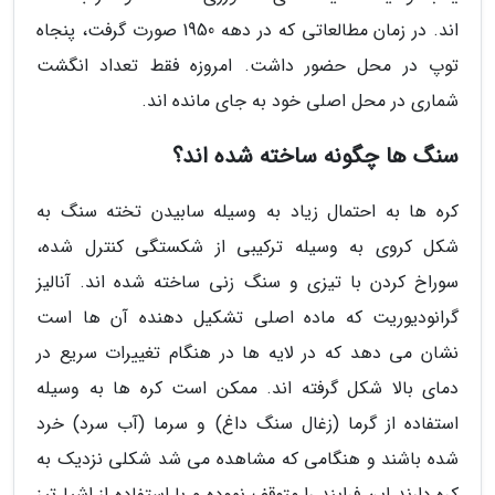
اند. در زمان مطالعاتی که در دهه 1950 صورت گرفت، پنجاه
توپ در محل حضور داشت. امروزه فقط تعداد انگشت
شماری در محل اصلی خود به جای مانده اند.
سنگ ها چگونه ساخته شده اند؟
کره ها به احتمال زیاد به وسیله سابیدن تخته سنگ به
شکل کروی به وسیله ترکیبی از شکستگی کنترل شده،
سوراخ کردن با تیزی و سنگ زنی ساخته شده اند. آنالیز
گرانودیوریت که ماده اصلی تشکیل دهنده آن ها است
نشان می دهد که در لایه ها در هنگام تغییرات سریع در
دمای بالا شکل گرفته اند. ممکن است کره ها به وسیله
استفاده از گرما (زغال سنگ داغ) و سرما (آب سرد) خرد
شده باشند و هنگامی که مشاهده می شد شکلی نزدیک به
کره دارند این فرایند را متوقف نموده و با استفاده از اشیا تیز