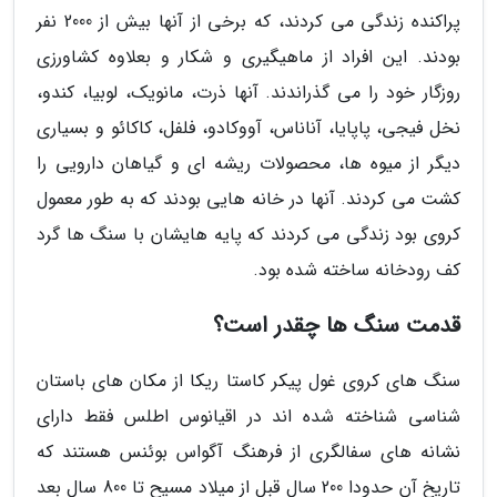
پراکنده زندگی می کردند، که برخی از آنها بیش از 2000 نفر
بودند. این افراد از ماهیگیری و شکار و بعلاوه کشاورزی
روزگار خود را می گذراندند. آنها ذرت، مانویک، لوبیا، کندو،
نخل فیجی، پاپایا، آناناس، آووکادو، فلفل، کاکائو و بسیاری
دیگر از میوه ها، محصولات ریشه ای و گیاهان دارویی را
کشت می کردند. آنها در خانه هایی بودند که به طور معمول
کروی بود زندگی می کردند که پایه هایشان با سنگ ها گرد
کف رودخانه ساخته شده بود.
قدمت سنگ ها چقدر است؟
سنگ های کروی غول پیکر کاستا ریکا از مکان های باستان
شناسی شناخته شده اند در اقیانوس اطلس فقط دارای
نشانه های سفالگری از فرهنگ آگواس بوئنس هستند که
تاریخ آن حدودا 200 سال قبل از میلاد مسیح تا 800 سال بعد