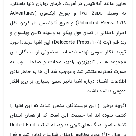
هایی مانند آتلانتیس در آمریکا، فرمان روایان دنیا باستان،
به وسیله Ivar Zapp و جورج ایکسون (Adventures
Unlimited Press، 1998) و طرح آتلانتیس: باز کردن قفل
اسرار باستانی از تمدن غول پیکر، به وسیله کالین ویلسون و
رند فلم آوت (Delacorte Press، 2001) این اشیا مجددا مورد
توجه افکار عمومی نهاده شده اند. سخنرانی نویسندگان این
مجموعه ها در تلویزیون، رادیو، مجلات و صفحات وب به
صورت گسترده منتشر شد و موجب شد آن ها به خاطر دادن
اطلاعات اشتباه درباره اشیا تاثیر منفی بسیاری بر روی افکار
عمومی داشته باشند.
اگرچه برخی از این نویسندگان مدعی شدند که این اشیا را
کشف نموده اند اما حقیقت این است که از همان ابتدای
کشف، اسرار سنگ های کروی به وسیله شرکت United Fruit
در سال 1940 مورد مطالعه باستان شناسان نهاده شد و فورا