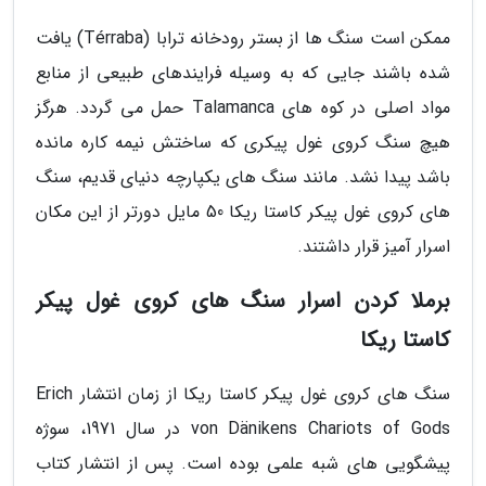
ممکن است سنگ ها از بستر رودخانه ترابا (Térraba) یافت
شده باشند جایی که به وسیله فرایندهای طبیعی از منابع
مواد اصلی در کوه های Talamanca حمل می گردد. هرگز
هیچ سنگ کروی غول پیکری که ساختش نیمه کاره مانده
باشد پیدا نشد. مانند سنگ های یکپارچه دنیای قدیم، سنگ
های کروی غول پیکر کاستا ریکا 50 مایل دورتر از این مکان
اسرار آمیز قرار داشتند.
برملا کردن اسرار سنگ های کروی غول پیکر
کاستا ریکا
سنگ های کروی غول پیکر کاستا ریکا از زمان انتشار Erich
von Dänikens Chariots of Gods در سال 1971، سوژه
پیشگویی های شبه علمی بوده است. پس از انتشار کتاب