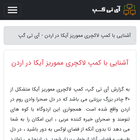
آشنایی با کمپ لاکچری مموریز آیکا در اردن - آی تی گپ
آشنایی با کمپ لاکچری مموریز آیکا در اردن
به گزارش آی تی گپ، کمپ لاکچری مموریز آیکا متشکل از
40 چادر بزرگ برزنتی می باشد که در دل صحرا وادی روم در
اردن واقع شده است. همجواری این اردوگاه با کوه های
تنومند و صحرای خیره کننده عربی ، این امکان را به شما
می دهد تا بدون آنکه از فضای لوکس به دور باشید ، در دل
طبیعن و فضای آزاد از خواب بیدار شوید. در اینجا می توانید