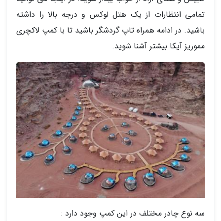
تمامی انتظارات از یک هتل لوکس و درجه بالا را داشته
باشید. در ادامه همراه تاپ گردشگر باشید تا با کمپ لاکچری
مموریز آیکا بیشتر آشنا شوید.
سه نوع چادر مختلف در این کمپ وجود دارد :