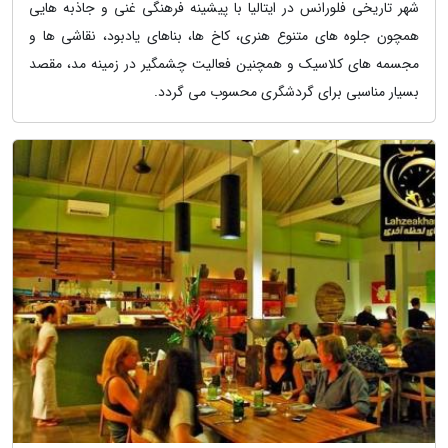
شهر تاریخی فلورانس در ایتالیا با پیشینه فرهنگی غنی و جاذبه هایی
همچون جلوه های متنوع هنری، کاخ ها، بناهای یادبود، نقاشی ها و
مجسمه های کلاسیک و همچنین فعالیت چشمگیر در زمینه مد، مقصد
بسیار مناسبی برای گردشگری محسوب می گردد.