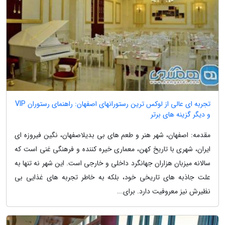
تجربه ای عالی از لوکس ترین رستورانهای اصفهان: راهنمای رستوران VIP
و دیگر گزینه های برتر
مقدمه: اصفهان، شهر هنر و طعم های بی بدیلاصفهان، نگین فیروزه ای
ایران، شهری با تاریخ کهن، معماری خیره کننده و فرهنگی غنی است که
سالانه میزبان هزاران جهانگرد داخلی و خارجی است. این شهر نه تنها به
علت جاذبه های تاریخی خود، بلکه به خاطر تجربه های غذایی بی
نظیرش نیز معروفیت دارد. برای...