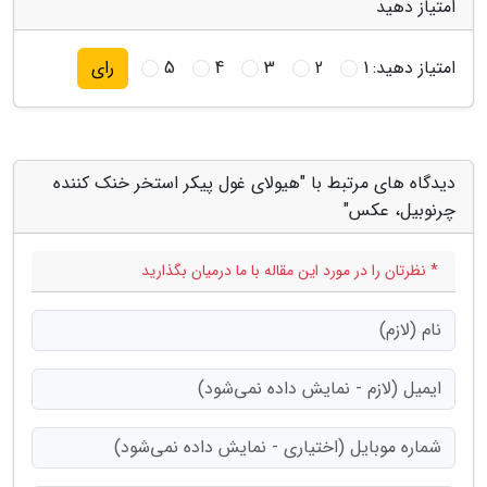
امتیاز دهید
امتیاز دهید:
1
2
3
4
5
رای
دیدگاه های مرتبط با "هیولای غول پیکر استخر خنک کننده
چرنوبیل، عکس"
* نظرتان را در مورد این مقاله با ما درمیان بگذارید