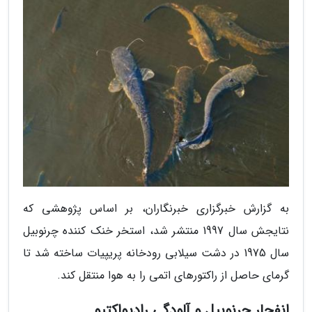
به گزارش خبرگزاری خبرنگاران، بر اساس پژوهشی که
نتایجش سال 1997 منتشر شد، استخر خنک کننده چرنوبیل
سال 1975 در دشت سیلابی رودخانه پریپیات ساخته شد تا
گرمای حاصل از راکتورهای اتمی را به هوا منتقل کند.
انفجار چرنوبیل و آلودگی رادیواکتیو