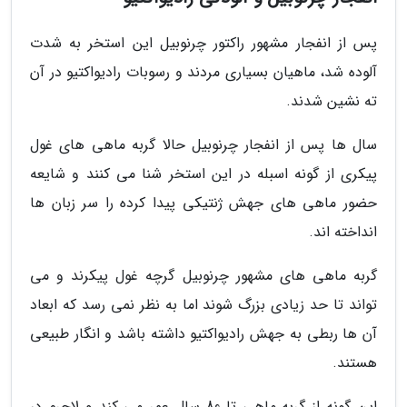
پس از انفجار مشهور راکتور چرنوبیل این استخر به شدت
آلوده شد، ماهیان بسیاری مردند و رسوبات رادیواکتیو در آن
ته نشین شدند.
سال ها پس از انفجار چرنوبیل حالا گربه ماهی های غول
پیکری از گونه اسبله در این استخر شنا می کنند و شایعه
حضور ماهی های جهش ژنتیکی پیدا کرده را سر زبان ها
انداخته اند.
گربه ماهی های مشهور چرنوبیل گرچه غول پیکرند و می
تواند تا حد زیادی بزرگ شوند اما به نظر نمی رسد که ابعاد
آن ها ربطی به جهش رادیواکتیو داشته باشد و انگار طبیعی
هستند.
این گونه از گربه ماهی تا 80 سال عمر می کند و لاجرم در