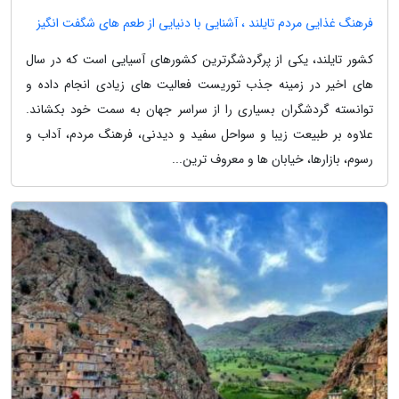
فرهنگ غذایی مردم تایلند ، آشنایی با دنیایی از طعم های شگفت انگیز
کشور تایلند، یکی از پرگردشگرترین کشورهای آسیایی است که در سال
های اخیر در زمینه جذب توریست فعالیت های زیادی انجام داده و
توانسته گردشگران بسیاری را از سراسر جهان به سمت خود بکشاند.
علاوه بر طبیعت زیبا و سواحل سفید و دیدنی، فرهنگ مردم، آداب و
رسوم، بازارها، خیابان ها و معروف ترین...