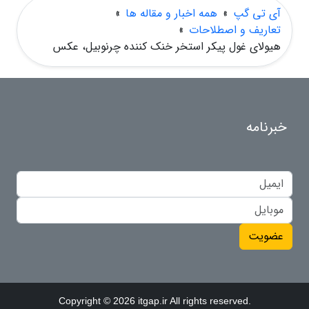
آی تی گپ
»
همه اخبار و مقاله ها
»
تعاریف و اصطلاحات
»
هیولای غول پیکر استخر خنک کننده چرنوبیل، عکس
خبرنامه
عضویت
Copyright © 2026 itgap.ir All rights reserved.