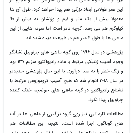
این عمر طولانی ابعاد بزرگی هم پیدا خواهد کرد. طول آن ها
معمولا بیش از یک متر و نیم و وزنشان به بیش از 90
کیلوگرم هم می رسد. گرچه نادر است اما نمونه هایی از این
ماهی ها با طول 2 متر هم در طبیعت دیده شده اند.
پژوهشی در سال 1996 روی گربه ماهی های چرنوبیل نشانگر
وجود آسیب ژنتیکی مرتبط با ماده رادیواکتیو سزیم 137 بود
و زنگ خطر را به صدا درآورد. با این حال پژوهشی جدیدتر
در سال 2018 انجام شد که هیچ آسیب کروموزومی مرتبط با
تششع رادیواکتیو در گربه ماهی های حوضچه خنک کننده
چرنوبیل پیدا نکرد.
مطالعات تازه تری نیز روی گروه بزرگتری از ماهی ها در آب
های گوناگون اجرا شده است. نتیجه این مطالعات هم
بیماری، تومور یا ناهنجاری شاخصی را نشان نمی دهد. با در