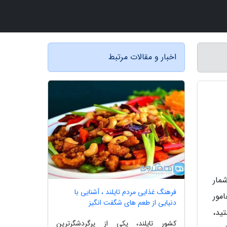
اخبار و مقالات مرتبط
مار
فرهنگ غذایی مردم تایلند ، آشنایی با
مور
دنیایی از طعم های شگفت انگیز
ید،
کشور تایلند، یکی از پرگردشگرترین