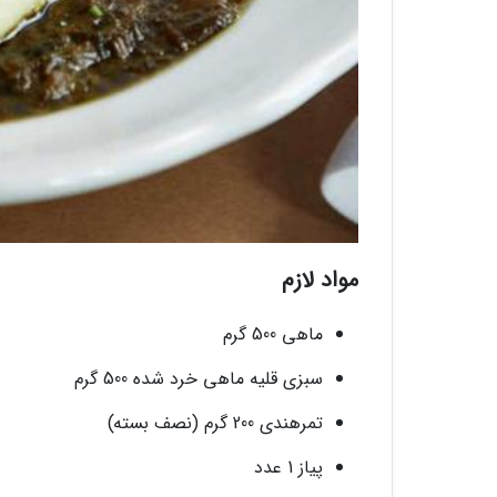
مواد لازم
ماهی 500 گرم
سبزی قلیه ماهی خرد شده 500 گرم
تمرهندی 200 گرم (نصف بسته)
پیاز 1 عدد