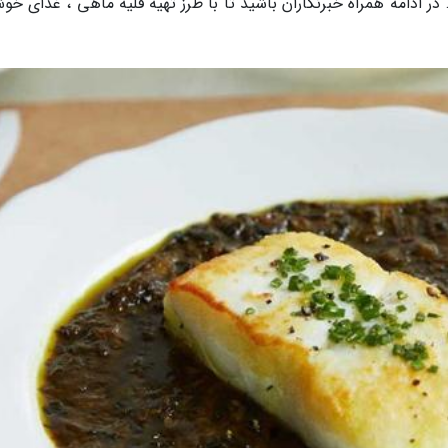
 در ادامه همراه خبرنگاران باشید تا با طرز تهیه قلیه ماهی ، غذای خو