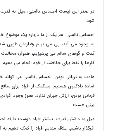
در صدر این لیست احساس ناامنی، میل به قدرت و
شود.
احساس ناامنی. هر یک از ما درباره یک موضوع خ
به وجود می آید، پی می بریم رفتارمان طوری شد
گفت و گوهای سالم می پرهیزیم، همواره مخالفت 
کارها را فقط برای حفاظت از خود انجام می دهیم.
عادت به قربانی بودن. احساس ناامنی می تواند خو
آماده یادگیری هستیم. بسکمک از افراد برای منافع 
قربانی بودن، ارزش جبران ندارد. هنوز وجود افرادی
بینی هست.
میل به داشتن قدرت. بیشتر افراد دوست دارند احس
اثرگذار باشیم. علاقه مندیم افراد را کمک دهیم ب