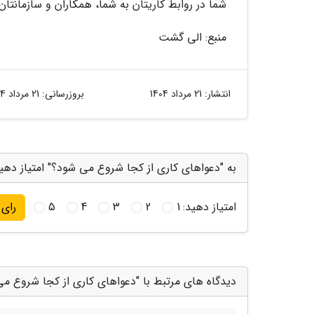
شما در روابط کاریتان به شما، همکاران و سازمانتا
منبع: الی گشت
انتشار:
21 مرداد 1404
بروزرسانی:
21 مرداد 1404
به "دعواهای کاری از کجا شروع می شود؟" امتیاز دهی
امتیاز دهید:
1
2
3
4
5
رای
دیدگاه های مرتبط با "دعواهای کاری از کجا شروع م