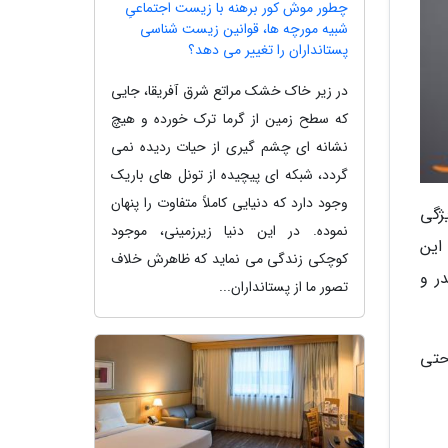
چطور موش کور برهنه با زیست اجتماعیِ
شبیه مورچه ها، قوانین زیست شناسی
پستانداران را تغییر می دهد؟
در زیر خاک خشک مراتع شرق آفریقا، جایی
که سطح زمین از گرما ترک خورده و هیچ
نشانه ای چشم گیری از حیات ردیده نمی
گردد، شبکه ای پیچیده از تونل های باریک
وجود دارد که دنیایی کاملاً متفاوت را پنهان
ژگی
نموده. در این دنیا زیرزمینی، موجود
این
کوچکی زندگی می نماید که ظاهرش خلاف
ر و
تصور ما از پستانداران...
حتی