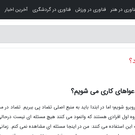
ناوری در هنر
فناوری در ورزش
فناوری در گردشگری
آخرین اخبار
؟
دعواهای کاری می شویم؟
وبرو شویم؛ اما در ابتدا باید به منبع اصلی تضاد پی ببریم. تضاد در 
روه اول افرادی هستند که وانمود می کنند هیچ مسئله ای نیست درحالی
ین استفاده می کنند: من در اینجا مسئله ای مشاهده نمی کنم. زمانی