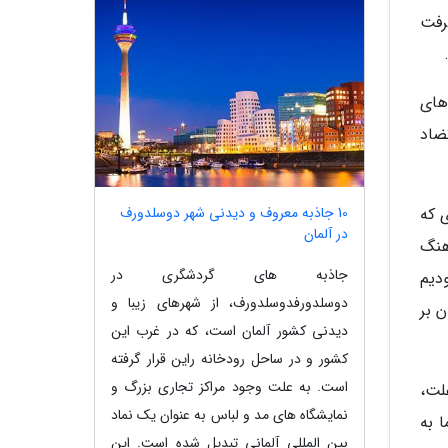
رفت
های
ضاد
10 جاذبه معروف و دیدنی شهر دوسلدورف
 که
در آلمان
هنگ
جاذبه های گردشگری در
دیم
دوسلدورفدوسلدورف، از شهرهای زیبا و
 بر
دیدنی کشور آلمان است، که در غرب این
کشور و در ساحل رودخانه راین قرار گرفته
است. به علت وجود مراکز تجاری بزرگ و
علت،
نمایشگاه های مد و لباس به عنوان یک نماد
 به
بین المللی آلمانی تبدیل شده است. این