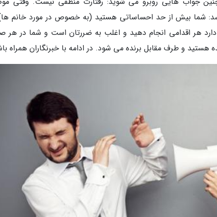
ین جواب هایی روبرو می شوید: رفتارت منطقی نیست. وقتی مو
سد: شما بیش از حد احساساتی هستید (به خصوص در مورد خانم ها).
 دارد هر اقدامی انجام دهید و اغلب به ضررتان است و شما در هر ص
ه هستید و طرف مقابل برنده می شود. در ادامه با خبرنگاران همراه باش