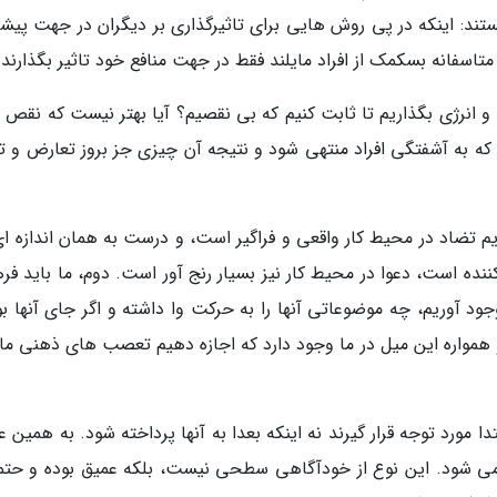
ستند: اینکه در پی روش هایی برای تاثیرگذاری بر دیگران در جهت پیش
اسفانه بسکمک از افراد مایلند فقط در جهت منافع خود تاثیر بگذارند.
رژی بگذاریم تا ثابت کنیم که بی نقصیم؟ آیا بهتر نیست که نقص 
 که به آشفتگی افراد منتهی شود و نتیجه آن چیزی جز بروز تعارض و ت
یم تضاد در محیط کار واقعی و فراگیر است، و درست به همان اندازه ای
ده است، دعوا در محیط کار نیز بسیار رنج آور است. دوم، ما باید فر
ود آوریم، چه موضوعاتی آنها را به حرکت وا داشته و اگر جای آنها بو
مواره این میل در ما وجود دارد که اجازه دهیم تعصب های ذهنی مان
 مورد توجه قرار گیرند نه اینکه بعدا به آنها پرداخته شود. به همین 
می شود. این نوع از خودآگاهی سطحی نیست، بلکه عمیق بوده و حتما