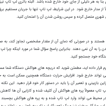
 بنا به هر دلیلی از جای خود خارج شده باشد. البته باتری لپ تاپ نیز
از مدار خارج شود. در این شرایط، لپ تاپ تنها با جریان مستقیم برق 
برق شهری متصل کرده و سپس روشن شدن آن را امتحان کنید.
ی هستند و در صورتی که دمای آن از مقدار مشخصی تجاوز کند، به ص
 را به آن نمی دهند. بنابراین پاسخ سؤال شما در مورد اینکه چرا لپ 
تگاه خود جستجو کنید.
رم قرار داده اید، مطمئن شوید که دریچه های هواکش دستگاه شما مس
ی تواند خارج شود. افزایش حرارت دستگاه همچنین ممکن است به خ
بازبینی و تعمیر آن را باید در دستور کار خود قرار دهید. این نکته ر
 لپ تاپ معمولاً پره های هواکش آن کثیف شده و کارایی آن ها کاهش پ
در محیط می تواند وارد لپ تاپ شده و به پره های هواکش بچسبند و
ین مشکل سخت نیز و یک تعمیرکار لپ تاپ به راحتی می تواند پره 