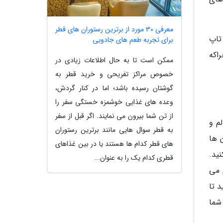
معرفی 30 مورد از برترین رستوران های قطر
تاپ
برای تجربه طعم های جادویی
اکه
ممکن است تا به حال اطلاعات زیادی در
خصوص مراکز تفریحی و خرید قطر به
گوشتان رسیده باشد؛ اما در کنار گردش،
وعده های غذایی خوشمزه خستگی سفر را
از تن شما بیرون می نمایند. اگر قبل از سفر
م و
به قطر سوال هایی مانند برترین رستوران
 ها
های قطر کدام ها هستند یا در بین غذاهای
ید.
قطری کدام یک را به عنوان...
 می
 تا
شما