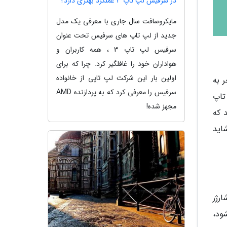
در سرفیس لپ تاپ 3 عملکرد بهتری دارد؟
مایکروسافت سال جاری با معرفی یک مدل
جدید از لپ تاپ های سرفیس تحت عنوان
سرفیس لپ تاپ 3 ، همه کاربران و
هواداران خود را غافلگیر کرد. چرا که برای
اولین بار این شرکت لپ تاپی از خانواده
 به
سرفیس را معرفی کرد که به پردازنده AMD
تاپ
مجهز شده!
 که
اید
رژر
ود،