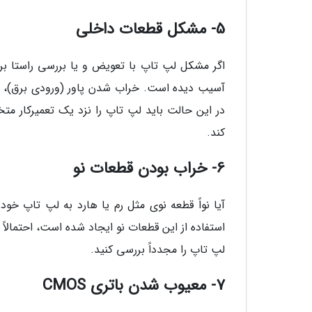
5- مشکل قطعات داخلی
اگر مشکل لپ تاپ با تعویض و یا بررسی راستا ب
آسیب دیده است. خراب شدن پاور (ورودی برق)، ما
در این حالت باید لپ تاپ را نزد یک تعمیرکار 
کند.
6- خراب بودن قطعات نو
آیا نواً قطعه نوی مثل رم یا هارد به لپ تاپ خ
استفاده از این قطعات نو ایجاد شده است، احتمالاً ا
لپ تاپ را مجدداً بررسی کنید.
7- معیوب شدن باتری CMOS