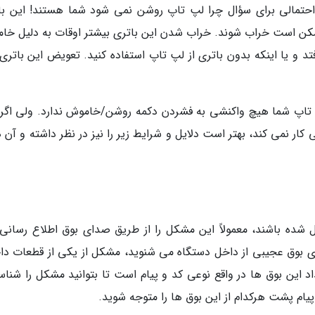
C یکی از پاسخ های احتمالی برای سؤال چرا لپ تاپ روشن نمی شود شما هستند! این ب
می کند و ممکن است خراب شوند. خراب شدن این باتری بیشتر اوقات به دلیل خ
د و یا اینکه بدون باتری از لپ تاپ استفاده کنید. تعویض این باتری
 تاپ شما هیچ واکنشی به فشردن دکمه روشن/خاموش ندارد. ولی اگر 
ر نمی کند، بهتر است دلایل و شرایط زیر را نیز در نظر داشته و آن ه
 شده باشند، معمولاً این مشکل را از طریق صدای بوق اطلاع رسانی
ای بوق عجیبی از داخل دستگاه می شنوید، مشکل از یکی از قطعات دا
اد این بوق ها در واقع نوعی کد و پیام است تا بتوانید مشکل را شناس
یام پشت هرکدام از این بوق ها را متوجه شوید.