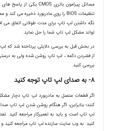
مسائل پیرامون باتری MOS
تنظیمات BIOS را روی مادربورد ذخیره 
نگه داشتن لپ تاپ برای مدت طولانی اتفاق می افت
تواند مشکل لپ تاپ شما را حل نماید.
در بخش قبل به بررسی دلایلی پرداخته شد که لپ
از فشردن دکمه ، لپ تاپ روشن شده ولی به درستی کا
بررسی کنید.
8- به صدای لپ تاپ توجه کنید
اگر قطعات متصل به مادربورد لپ تاپ دچار مشکل
کنند؛ بنابراین، اگر هنگام روشن شدن لپ تاپ صد
لپ تاپ است و باید به تعمیرکار مراجعه کنید. تعد
کنید. به وب سایت سازنده لپ تاپ مراجعه کنید و پ