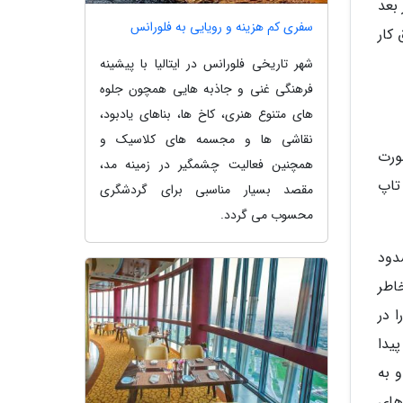
 بعد
سفری کم هزینه و رویایی به فلورانس
کار
شهر تاریخی فلورانس در ایتالیا با پیشینه
فرهنگی غنی و جاذبه هایی همچون جلوه
های متنوع هنری، کاخ ها، بناهای یادبود،
نقاشی ها و مجسمه های کلاسیک و
ورت
همچنین فعالیت چشمگیر در زمینه مد،
تاپ
مقصد بسیار مناسبی برای گردشگری
محسوب می گردد.
دود
اطر
ا در
یدا
 به
های