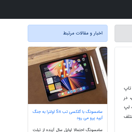
اخبار و مقالات مرتبط
تاپ
 در
 لپ
سامسونگ با گلکسی تب S8 اولترا به جنگ
تلف
آیپد پرو می رود
سامسونگ احتمالا اوایل سال آینده از تبلت