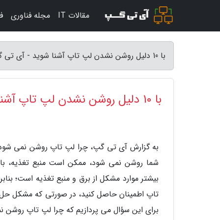
مقالات IT
مجله فناوری
ف
با 10 دلیل روشن نشدن لپ تاپ آشنا شوید - آی تی گپ
با 10 دلیل روشن نشدن لپ تاپ آشنا شوید
به گزارش آی تی گپ، چرا لپ تاپ روشن نمی شود؟
شما روشن نمی شود، ممکن است منبع تغذیه، باتری
بیشتر موارد مشکل از برق و منبع تغذیه است؛ بنابر
تاپ اطمینان حاصل کنید، در صورتی که مشکل حل نش
برای این سؤال می پردازیم که چرا لپ تاپ روشن ن