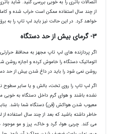
اتصالات باتری را به خوبی بررسی کنید. شاید باتری
از چند سال استفاده ممکن است خراب شده و کاملاً 
خواهد کرد. در این حالت نیز باید لپ تاپ را به 
3- گرمای بیش از حد دستگاه
اگر پردازنده های لپ تاپ مجهز به محافظ حرارت
اتوماتیک دستگاه را خاموش کرده و اجازه روشن شدن
روشن نمی شود را باید در داغ شدن بیش از حد دس
اگر لپ تاپ را روی تخت، بالش و یا سایر سطوح ن
نشده باشند و هوای گرم داخل دستگاه به خوبی م
معیوب شدن هواکش (فن) دستگاه شما باشد. بنابراین 
خاطر داشته باشید که بعد از چند سال استفاده از
می کند. چربی هوا، گرد و خاک، پرز و مو موجود 
مرور زمان باعث ضعیف شدن عملکرد آن شود. حل ا