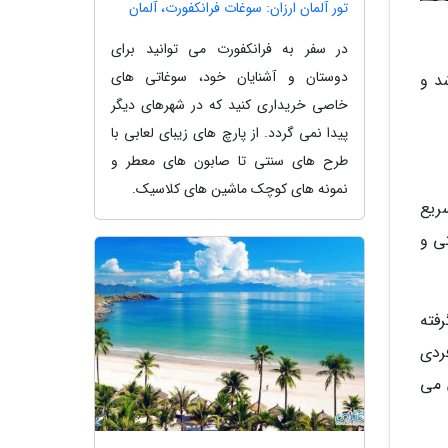
تور آلمان ارزان: سوغات فرانکفورت، آلمان
در سفر به فرانکفورت می توانید برای
دوستان و آشنایان خود، سوغاتی های
د و
خاصی خریداری کنید که در شهرهای دیگر
پیدا نمی گردد. از پارچ های زیبای لعابی با
طرح های سنتی تا صابون های معطر و
نمونه های کوچک ماشین های کلاسیک.
ریع
 صنایع دستی و
نظر گرفته
ردی
 می