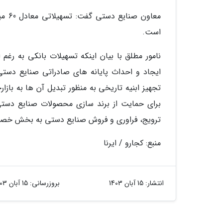
معاو
است.
نامور مطلق با بیان اینکه تسهیلات بانکی به رغم
ایجاد و احداث پایانه های صادراتی صنایع دستی
تجهیز ابنیه تاریخی به منظور تبدیل آن ها به با
برای حمایت از برند سازی محصولات صنایع دستی
ترویج، فراوری و فروش صنایع دستی به بخش خ
منبع: کجارو / ایرنا
انتشار:
15 آبان 1403
بروزرسانی:
15 آبان 1403