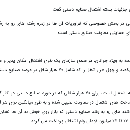
ح جزئیات بسته اشتغال صنایع دستی گفت:
تی در بخش خصوصی که فراوریات آن ها در زمره رشته های رو به رش
های حمایتی معاونت صنایع دستی است.
عه به ویژه جوانان، در سطح سازمان یک طرح اشتغال امکان پذیر و س
داریم که بر اساس آن سازمان سعی دارد قریب به یکصد و چهل هزار شغل را که شامل 70 هزار شغل در عرصه
نامور مطلق افزود که در این طرح که عنوان آن بسته اشتغال است، برای 70 هزار شغلی که در حوزه صنایع دستی در 
 های اشتغال در معاونت تعیین شده و به طور میانگین برای هر ف
ه های رو به رشد صنایع دستی که بازار روی خوش به آن ها نشان
.