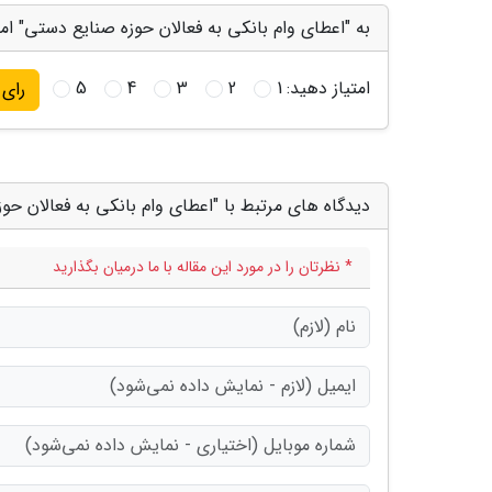
به "اعطای وام بانکی به فعالان حوزه صنایع دستی" امت
امتیاز دهید:
1
2
3
4
5
رای
دیدگاه های مرتبط با "اعطای وام بانکی به فعالان حو
* نظرتان را در مورد این مقاله با ما درمیان بگذارید