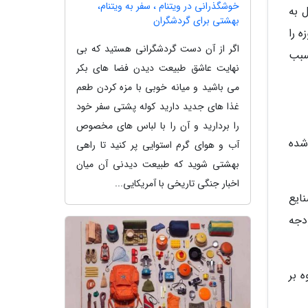
خوشگذرانی در ویتنام ، سفر به ویتنام،
ر مستقل به
بهشتی برای گردشگران
 را
اگر از آن دست گردشگرانی هستید که بی
سبب
نهایت عاشق طبیعت دیدن فضا های بکر
می باشید و میانه خوبی با مزه کردن طعم
غذا های جدید دارید کوله پشتی سفر خود
را بردارید و آن را با لباس های مخصوص
شده
آب و هوای گرم استوایی پر کنید تا راهی
بهشتی شوید که طبیعت دیدنی آن میان
اخبار جنگی تاریخی با آمریکایی...
ایع
دجه
اوه بر