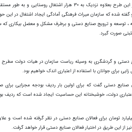
معاون صنایع دستی و هنرهای سنتی افزود که در این طرح بعلاوه نزدیک به 30 هزار اشتغال روستایی و به طو
گفته شده که سازمان میراث فرهنگی آمادگی ایجاد اشتغال در این حوزه
عه ، توسعه و ترویج صنایع دستی و برطرف مشکل و معضل بیکاری که 
بتی صورت گیرد.
ع دستی و گردشگری به وسیله ریاست سازمان در هیات دولت مطرح 
 برای جوانان با استفاده از اعتباری اندک خواهیم بود.
صنایع دستی گفت که برای اولین بار ردیف بودجه مجزایی برای صن
تباری دولت، خوشبختانه این حساسیت ایجاد شده است که ردیف بو
دامه داد که ردیف بودجه با رقمی حدود 30 میلیارد تومان برای فعالان صنایع دستی در نظر گرفته شده است و عل
یز از این طریق در اختیار فعالان صنایع دستی قرار خواهد گرفت.