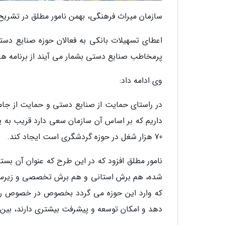
سازمان میراث فرهنگی، بهمن نامور مطلق در تشری
اعطای تسهیلات بانکی به فعالان حوزه صنایع دس
پرمخاطب صنایع دستی بشمار می آیند از برنامه 
وی ادامه داد:
در راستای حمایت از صنایع دستی و حمایت از جام
70 هزار شغل در حوزه گردشگری است ایجاد کند.
شده، هم برش استانی و هم برش تخصصی و زیرساخت
که وارد این حوزه می گردد بخصوص در خصوص رشت
دهد و امکان توسعه و پیشرفت بیشتری دارند، بین 23 تا 25 میلیون تومان وام اشتغال پرداخت می گردد