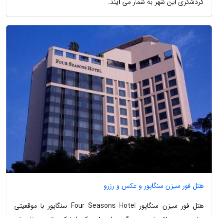
گردشگری این شهر به شمار می آیند.
هتل فور سیزن سنگاپور و عکس و رزرو
هتل فور سیزن سنگاپور Four Seasons Hotel سنگاپور با موقعیتی