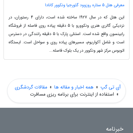
معرفی هتل 5 ستاره روزوود گئورجیا ونکوور کانادا
این هتل که در سال 1927 ساخته شده است، دارای 4 رستوران، در
نزدیکی گالری هنری ونکوورو با 5 دقیقه پیاده روی فاصله از فروشگاه
رابینسون واقع شده است. استنلی پارک با 5 دقیقه رانندگی در دسترس
است و شامل آکواریوم، مسیرهای پیاده روی و سواحل است. ایستگاه
اتوبوس مرکز شهر ونکوور در یک بلوک فاصله...
آی تی گپ
»
همه اخبار و مقاله ها
»
مقالات گردشگری
»
استفاده از اینترنت برای برنامه ریزی مسافرت
خبرنامه