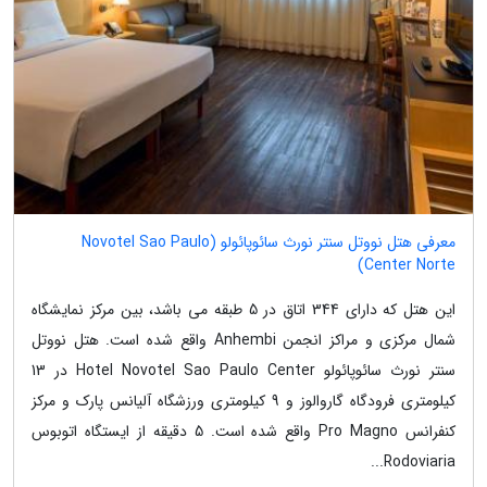
معرفی هتل نووتل سنتر نورث سائوپائولو (Novotel Sao Paulo
Center Norte)
این هتل که دارای 344 اتاق در 5 طبقه می باشد، بین مرکز نمایشگاه
شمال مرکزی و مراکز انجمن Anhembi واقع شده است. هتل نووتل
سنتر نورث سائوپائولو Hotel Novotel Sao Paulo Center در 13
کیلومتری فرودگاه گاروالوز و 9 کیلومتری ورزشگاه آلیانس پارک و مرکز
کنفرانس Pro Magno واقع شده است. 5 دقیقه از ایستگاه اتوبوس
Rodoviaria...