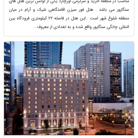
مناسب در منطقه خرید و سرگرمی اورچارد یکی از لوکس ترین هتل های
سنگاپور می باشد . هتل فور سیزن اقامتگاهی شیک و آرام در میان
منطقه شلوغ شهر است . این هتل در فاصله 22 کیلومتری فرودگاه بین
المللی چانگی سنگاپور واقع شده و به تعدادی از معروف...